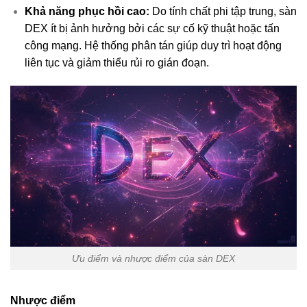
Khả năng phục hồi cao:
Do tính chất phi tập trung, sàn
DEX ít bị ảnh hưởng bởi các sự cố kỹ thuật hoặc tấn
công mạng. Hệ thống phân tán giúp duy trì hoạt động
liên tục và giảm thiểu rủi ro gián đoạn.
Ưu điểm và nhược điểm của sàn DEX
Nhược điểm