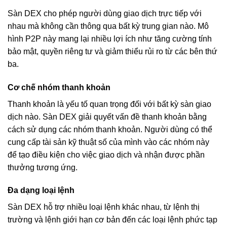
Sàn DEX cho phép người dùng giao dịch trực tiếp với
nhau mà không cần thông qua bất kỳ trung gian nào. Mô
hình P2P này mang lại nhiều lợi ích như tăng cường tính
bảo mật, quyền riêng tư và giảm thiểu rủi ro từ các bên thứ
ba.
Cơ chế nhóm thanh khoản
Thanh khoản là yếu tố quan trọng đối với bất kỳ sàn giao
dịch nào. Sàn DEX giải quyết vấn đề thanh khoản bằng
cách sử dụng các nhóm thanh khoản. Người dùng có thể
cung cấp tài sản kỹ thuật số của mình vào các nhóm này
để tạo điều kiện cho việc giao dịch và nhận được phần
thưởng tương ứng.
Đa dạng loại lệnh
Sàn DEX hỗ trợ nhiều loại lệnh khác nhau, từ lệnh thị
trường và lệnh giới hạn cơ bản đến các loại lệnh phức tạp