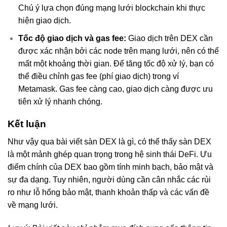
Chú ý lựa chọn đúng mạng lưới blockchain khi thực
hiện giao dịch.
Tốc độ giao dịch và gas fee:
Giao dịch trên DEX cần
được xác nhận bởi các node trên mạng lưới, nên có thể
mất một khoảng thời gian. Để tăng tốc độ xử lý, bạn có
thể điều chỉnh gas fee (phí giao dịch) trong ví
Metamask. Gas fee càng cao, giao dịch càng được ưu
tiên xử lý nhanh chóng.
Kết luận
Như vậy qua bài viết sàn DEX là gì, có thể thấy sàn DEX
là một mảnh ghép quan trọng trong hệ sinh thái DeFi. Ưu
điểm chính của DEX bao gồm tính minh bạch, bảo mật và
sự đa dạng. Tuy nhiên, người dùng cần cân nhắc các rủi
ro như lỗ hổng bảo mật, thanh khoản thấp và các vấn đề
về mạng lưới.