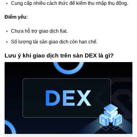
Cung cấp nhiều cách thức để kiếm thu nhập thụ động.
Điểm yếu:
Chưa hỗ trợ giao dịch fiat.
Số lượng tài sản giao dịch còn hạn chế.
Lưu ý khi giao dịch trên sàn DEX là gì?