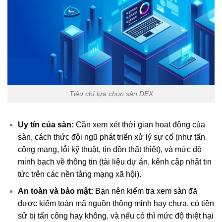
Tiêu chí lựa chọn sàn DEX
Uy tín của sàn:
Cần xem xét thời gian hoạt động của
sàn, cách thức đội ngũ phát triển xử lý sự cố (như tấn
công mạng, lỗi kỹ thuật, tin đồn thất thiệt), và mức độ
minh bạch về thông tin (tài liệu dự án, kênh cập nhật tin
tức trên các nền tảng mạng xã hội).
An toàn và bảo mật:
Bạn nên kiểm tra xem sàn đã
được kiểm toán mã nguồn thông minh hay chưa, có tiền
sử bị tấn công hay không, và nếu có thì mức độ thiệt hại