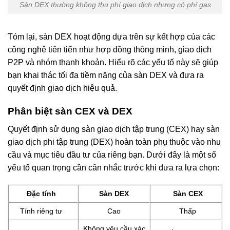
Sàn DEX thường không thu phí giao dịch nhưng có phí gas
Tóm lại, sàn DEX hoạt động dựa trên sự kết hợp của các
công nghệ tiên tiến như hợp đồng thông minh, giao dịch
P2P và nhóm thanh khoản. Hiểu rõ các yếu tố này sẽ giúp
bạn khai thác tối đa tiềm năng của sàn DEX và đưa ra
quyết định giao dịch hiệu quả.
Phân biệt sàn CEX và DEX
Quyết định sử dụng sàn giao dịch tập trung (CEX) hay sàn
giao dịch phi tập trung (DEX) hoàn toàn phụ thuộc vào nhu
cầu và mục tiêu đầu tư của riêng bạn. Dưới đây là một số
yếu tố quan trọng cần cân nhắc trước khi đưa ra lựa chọn:
Đặc tính
Sàn DEX
Sàn CEX
Tính riêng tư
Cao
Thấp
Không yêu cầu xác