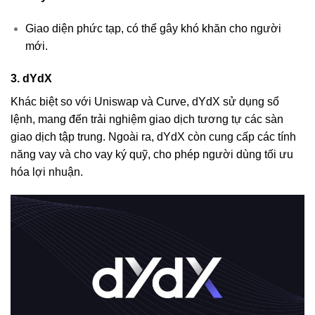
Giao diện phức tạp, có thể gây khó khăn cho người
mới.
3. dYdX
Khác biệt so với Uniswap và Curve, dYdX sử dụng sổ
lệnh, mang đến trải nghiệm giao dịch tương tự các sàn
giao dịch tập trung. Ngoài ra, dYdX còn cung cấp các tính
năng vay và cho vay ký quỹ, cho phép người dùng tối ưu
hóa lợi nhuận.