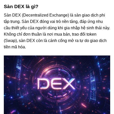
Sàn DEX là gì?
Sàn DEX (Decentralized Exchange) là sàn giao dịch phi
tập trung. Sàn DEX đóng vai trò nền tảng, đáp ứng nhu
cầu thiết yếu của người dùng khi gia nhập hệ sinh thái này.
Không chỉ đơn thuần là nơi mua bán, trao đổi token
(Swap), sàn DEX còn là cánh cổng mở ra tự do giao dịch
tiền mã hóa.