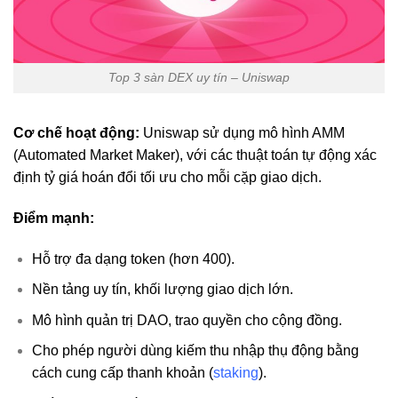
Top 3 sàn DEX uy tín – Uniswap
Cơ chế hoạt động:
Uniswap sử dụng mô hình AMM
(Automated Market Maker), với các thuật toán tự động xác
định tỷ giá hoán đổi tối ưu cho mỗi cặp giao dịch.
Điểm mạnh:
Hỗ trợ đa dạng token (hơn 400).
Nền tảng uy tín, khối lượng giao dịch lớn.
Mô hình quản trị DAO, trao quyền cho cộng đồng.
Cho phép người dùng kiếm thu nhập thụ động bằng
cách cung cấp thanh khoản (
staking
).