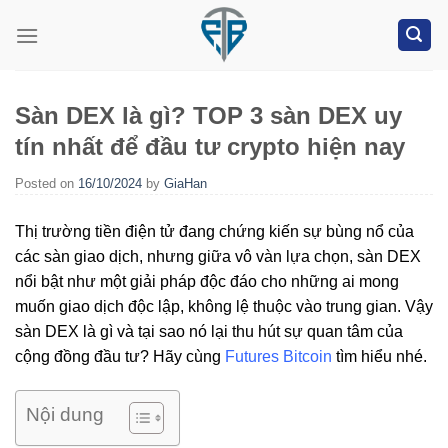
Skip
to
content
Sàn DEX là gì? TOP 3 sàn DEX uy
tín nhất để đầu tư crypto hiện nay
Posted on
16/10/2024
by
GiaHan
Thị trường tiền điện tử đang chứng kiến sự bùng nổ của
các sàn giao dịch, nhưng giữa vô vàn lựa chọn, sàn DEX
nổi bật như một giải pháp độc đáo cho những ai mong
muốn giao dịch độc lập, không lệ thuộc vào trung gian. Vậy
sàn DEX là gì và tại sao nó lại thu hút sự quan tâm của
cộng đồng đầu tư? Hãy cùng
Futures Bitcoin
tìm hiểu nhé.
Nội dung