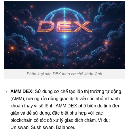
Phân loại sàn DEX theo cơ chế khớp lệnh
AMM DEX:
Sử dụng cơ chế tạo lập thị trường tự động
(AMM), nơi người dùng giao dịch với các nhóm thanh
khoản thay vì sổ lệnh. AMM DEX phổ biến do tính đơn
giản và dễ sử dụng, đặc biệt phù hợp với các
blockchain có tốc độ xử lý giao dịch chậm. Ví dụ:
Uniswap, Sushiswap, Balancer.