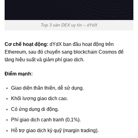
Top 3 sàn DEX uy tín – dYdX
Cơ chế hoạt động:
dYdX ban đầu hoạt động trên
Ethereum, sau đó chuyển sang blockchain Cosmos để
tăng hiệu suất và giảm phí giao dịch.
Điểm mạnh:
Giao diện thân thiện, dễ sử dụng.
Khối lượng giao dịch cao.
Có ứng dụng di động.
Phí giao dịch cạnh tranh (0,1%).
Hỗ trợ giao dịch ký quỹ (margin trading).