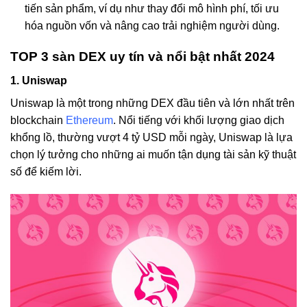
tiến sản phẩm, ví dụ như thay đổi mô hình phí, tối ưu
hóa nguồn vốn và nâng cao trải nghiệm người dùng.
TOP 3 sàn DEX uy tín và nổi bật nhất 2024
1. Uniswap
Uniswap là một trong những DEX đầu tiên và lớn nhất trên
blockchain
Ethereum
. Nổi tiếng với khối lượng giao dịch
khổng lồ, thường vượt 4 tỷ USD mỗi ngày, Uniswap là lựa
chọn lý tưởng cho những ai muốn tận dụng tài sản kỹ thuật
số để kiếm lời.