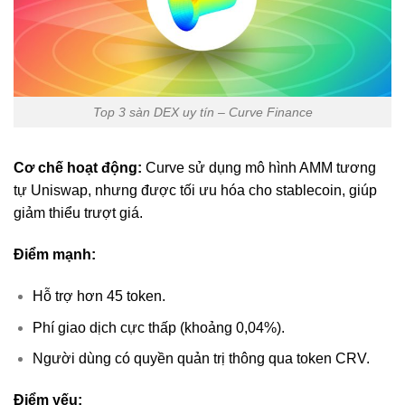
Top 3 sàn DEX uy tín – Curve Finance
Cơ chế hoạt động:
Curve sử dụng mô hình AMM tương
tự Uniswap, nhưng được tối ưu hóa cho stablecoin, giúp
giảm thiểu trượt giá.
Điểm mạnh:
Hỗ trợ hơn 45 token.
Phí giao dịch cực thấp (khoảng 0,04%).
Người dùng có quyền quản trị thông qua token CRV.
Điểm yếu: