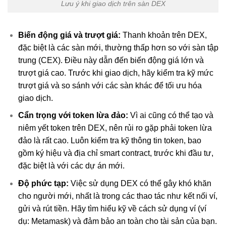
Lưu ý khi giao dịch trên sàn DEX
Biến động giá và trượt giá:
Thanh khoản trên DEX,
đặc biệt là các sàn mới, thường thấp hơn so với sàn tập
trung (CEX). Điều này dẫn đến biến động giá lớn và
trượt giá cao. Trước khi giao dịch, hãy kiểm tra kỹ mức
trượt giá và so sánh với các sàn khác để tối ưu hóa
giao dịch.
Cẩn trọng với token lừa đảo:
Vì ai cũng có thể tạo và
niêm yết token trên DEX, nên rủi ro gặp phải token lừa
đảo là rất cao. Luôn kiểm tra kỹ thông tin token, bao
gồm ký hiệu và địa chỉ smart contract, trước khi đầu tư,
đặc biệt là với các dự án mới.
Độ phức tạp:
Việc sử dụng DEX có thể gây khó khăn
cho người mới, nhất là trong các thao tác như kết nối ví,
gửi và rút tiền. Hãy tìm hiểu kỹ về cách sử dụng ví (ví
dụ: Metamask) và đảm bảo an toàn cho tài sản của bạn.