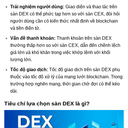
Trải nghiệm người dùng:
Giao diện và thao tác trên
sàn DEX có thể phức tạp hơn so với sàn CEX, đòi hỏi
người dùng cần có kiến thức nhất định về blockchain
và tiền điện tử.
Vấn đề thanh khoản:
Thanh khoản trên sàn DEX
thường thấp hơn so với sàn CEX, dẫn đến chênh lệch
giá lớn và khó khăn trong việc khớp lệnh với khối
lượng lớn.
Tốc độ giao dịch:
Tốc độ giao dịch trên sàn DEX phụ
thuộc vào tốc độ xử lý của mạng lưới blockchain. Trong
trường hợp nghẽn mạng, thời gian chờ đợi có thể kéo
dài.
Tiêu chí lựa chọn sàn DEX là gì?