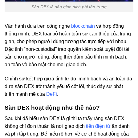
Sàn DEX là sàn giao dịch phi tập trung
Vận hành dựa trên công nghệ
blockchain
và hợp đồng
thông minh, DEX loại bỏ hoàn toàn sự can thiệp của trung
gian, cho phép người dùng tương tác trực tiếp với nhau.
Đặc tính “non-custodial” trao quyền kiểm soát tuyệt đối tài
sản cho người dùng, đồng thời đảm bảo tính minh bạch,
an toàn và bảo mật cho mọi giao dịch.
Chính sự kết hợp giữa tính tự do, minh bạch và an toàn đã
đưa sàn DEX trở thành yếu tố cốt lõi, thúc đẩy sự phát
triển mạnh mẽ của
DeFi
.
Sàn DEX hoạt động như thế nào?
Sau khi đã hiểu sàn DEX là gì thì ta thấy rằng sàn DEX
không chỉ đơn thuần là nơi giao dịch
tiền điện tử
ẩn danh
và phi tập trung. Để hiểu rõ hơn về cơ chế hoạt động của