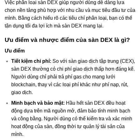
Việc phân loại sàn DEX giúp người dùng dễ dàng lựa
chọn nền tảng phù hợp với nhu cầu và mục tiêu đầu tư của
mình. Bằng cách hiểu rõ các tiêu chí phân loại, bạn có thể
tận dụng tối đa lợi ích mà sàn DEX mang lại.
Ưu điểm và nhược điểm của sàn DEX là gì?
Ưu điểm
Tiết kiệm chi phí:
So với sàn giao dịch tập trung (CEX),
sàn DEX thường có chi phí giao dịch thấp hơn đáng kể.
Người dùng chỉ phải trả phí gas cho mạng lưới
blockchain, thay vì các loại phí khác như phí nạp, rút,
giao dịch.
Minh bạch và bảo mật:
Hầu hết sàn DEX đều hoạt
động dựa trên mã nguồn mở, đảm bảo tính minh bạch
và công bằng. Người dùng có thể kiểm tra và xác minh
hoạt động của sàn, đồng thời tự quản lý tài sản của
mình.