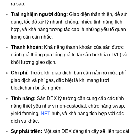
ra sao.
Trải nghiệm người dùng:
Giao diện thân thiện, dễ sử
dụng, tốc độ xử lý nhanh chóng, nhiều tính năng tích
hợp, và khả năng tương tác cao là những yếu tố quan
trọng cần cân nhắc.
Thanh khoản:
Khả năng thanh khoản của sàn được
đánh giá thông qua tổng giá trị tài sản bị khóa (TVL) và
khối lượng giao dịch.
Chi phí:
Trước khi giao dịch, bạn cần nắm rõ mức phí
giao dịch và phí gas, đặc biệt là khi mạng lưới
blockchain bị tắc nghẽn.
Tính năng:
Sàn DEX lý tưởng cần cung cấp các tính
năng thiết yếu như ví non-custodial, chức năng swap,
yield farming,
NFT
hub, và khả năng tích hợp với các
dịch vụ khác.
Sự phát triển:
Một sàn DEX đáng tin cậy sẽ liên tục cải