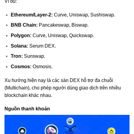
Ví dụ:
Ethereum/Layer-2:
Curve, Uniswap, Sushiswap.
BNB Chain:
Pancakeswap, Biswap.
Polygon:
Curve, Uniswap, Quickswap.
Solana:
Serum DEX.
Tron:
Sunswap.
Cosmos:
Osmosis.
Xu hướng hiện nay là các sàn DEX hỗ trợ đa chuỗi
(Multichain), cho phép người dùng giao dịch trên nhiều
blockchain khác nhau.
Nguồn thanh khoản