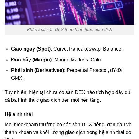
Phân loại sàn DEX theo hình thức giao dịch
Giao ngay (Spot):
Curve, Pancakeswap, Balancer.
Đòn bẩy (Margin):
Mango Markets, Ooki.
Phái sinh (Derivatives):
Perpetual Protocol, dYdX,
GMX.
Tuy nhiên, hiện tại chưa có sàn DEX nào tích hợp đầy đủ
cả ba hình thức giao dịch trên một nền tảng.
Hệ sinh thái
Mỗi blockchain thường có các sàn DEX riêng, dẫn đầu về
thanh khoản và khối lượng giao dịch trong hệ sinh thái đó.