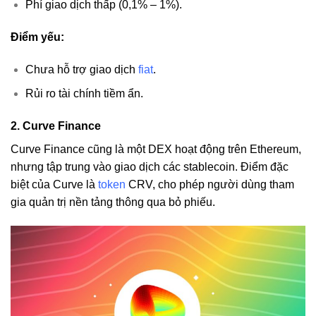
Phí giao dịch thấp (0,1% – 1%).
Điểm yếu:
Chưa hỗ trợ giao dịch
fiat
.
Rủi ro tài chính tiềm ẩn.
2. Curve Finance
Curve Finance cũng là một DEX hoạt động trên Ethereum,
nhưng tập trung vào giao dịch các stablecoin. Điểm đặc
biệt của Curve là
token
CRV, cho phép người dùng tham
gia quản trị nền tảng thông qua bỏ phiếu.