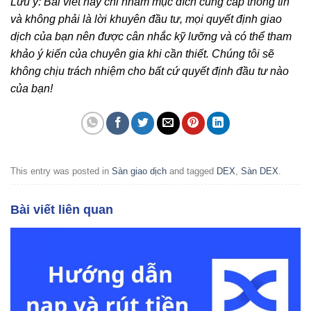
Lưu ý: Bài viết này chỉ nhằm mục đích cung cấp thông tin
và không phải là lời khuyên đầu tư, mọi quyết định giao
dịch của bạn nên được cân nhắc kỹ lưỡng và có thể tham
khảo ý kiến của chuyên gia khi cần thiết. Chúng tôi sẽ
không chịu trách nhiệm cho bất cứ quyết định đầu tư nào
của bạn!
This entry was posted in
Sàn giao dịch
and tagged
DEX
,
Sàn DEX
.
Bài viết liên quan