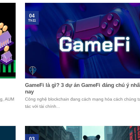
04
Th11
GameFi là gì? 3 dự án GameFi đáng chú ý nhấ
nay
ng, AUM
Công nghệ blockchain đang cách mạng hóa cách chúng t
tác với tài chính...
03