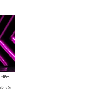
n tiềm
giới đầu