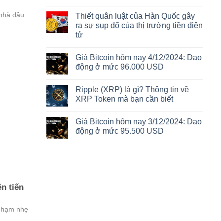
 nhà đầu
Thiết quân luật của Hàn Quốc gây
ra sự sụp đổ của thị trường tiền điện
tử
Giá Bitcoin hôm nay 4/12/2024: Dao
động ở mức 96.000 USD
Ripple (XRP) là gì? Thông tin về
XRP Token mà bạn cần biết
Giá Bitcoin hôm nay 3/12/2024: Dao
động ở mức 95.500 USD
n tiến
 chạm nhẹ