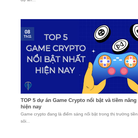
08
Th11
TOP 5 dự án Game Crypto nổi bật và tiềm năng
hiện nay
Game crypto đang là điểm sáng nổi bật trong thị trường tiền
sôi...