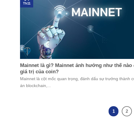
Th11
Mainnet là gì? Mainnet ảnh hưởng như thế nào
giá trị của coin?
Mainnet là cột mốc quan trọng, đánh dấu sự trưởng thành 
án blockchain,...
1
2