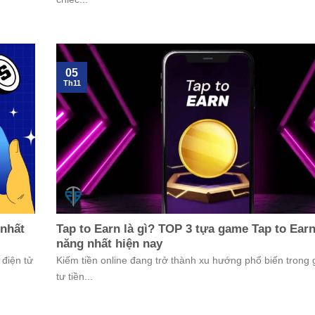
05
Th11
 nhất
Tap to Earn là gì? TOP 3 tựa game Tap to Ear
năng nhất hiện nay
 điện tử
Kiếm tiền online đang trở thành xu hướng phổ biến trong 
tư tiền...