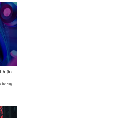
t hiện
a tương