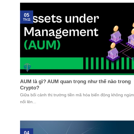
05
Th11
AUM là gì? AUM quan trọng như thế nào trong
Crypto?
Giữa bối cảnh thị trường tiền mã hóa biến động không ngừ
nổi lên...
04