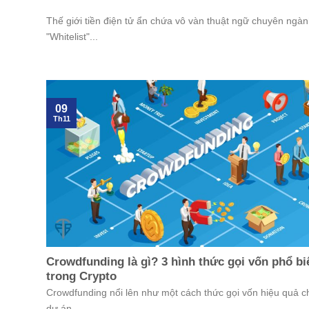
Thế giới tiền điện tử ẩn chứa vô vàn thuật ngữ chuyên ngàn
"Whitelist"...
09
Th11
Crowdfunding là gì? 3 hình thức gọi vốn phổ bi
trong Crypto
Crowdfunding nổi lên như một cách thức gọi vốn hiệu quả c
dự án...