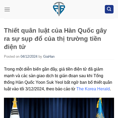
Skip
to
content
Thiết quân luật của Hàn Quốc gây
ra sự sụp đổ của thị trường tiền
điện tử
Posted on
04/12/2024
by
GiaHan
Trong một diễn biến gần đây, giá tiền điện tử đã giảm
mạnh và các sàn giao dịch bị gián đoạn sau khi Tổng
thống Hàn Quốc Yoon Suk Yeol bất ngờ ban bố thiết quân
luật vào tối 3/12/2024, theo báo cáo từ
The Korea Herald
.