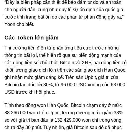
“Đây là biện pháp cần thiết để bảo đảm tự do và an toàn
cho người dân, cũng như duy trì sự ổn định của quốc gia
trước tình trạng bất ổn do các phần tử phản động gây ra,”
Yoon cho biết.
Các Token lớn giảm
Thị trường tiền điện tử phản ứng tiêu cực trước những
thông tin bất lợi, thể hiện rõ qua sự biến động mạnh của
các đồng tiền số chủ chốt. Bitcoin và XRP, hai đồng tiền có
khối lượng giao dịch lớn trên các sàn giao dịch Hàn Quốc,
ghi nhận mức giảm đáng kể. Trên sàn Upbit, giá trị của
Bitcoin lao dốc tới 30%, từ 96.000 USD xuống còn 63.000
USD trước khi hồi phục.
Tính theo đồng won Hàn Quốc, Bitcoin chạm đáy ở mức
88.266.000 won trên Upbit, tương đương mức giảm 33%
so với giá trị ban đầu là 132.429.000 won chỉ trong vòng
chưa đầy 30 phút. Tuy nhiên, giá Bitcoin sau đó đã phục