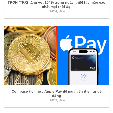
TRON (TRX) tăng vọt 104% trong ngày, thiết lập mức cao
nhất mọi thời đại
Th12 4, 2024
Coinbase tích hợp Apple Pay để mua tiền điện tử dễ
dàng
Th12 3, 2024