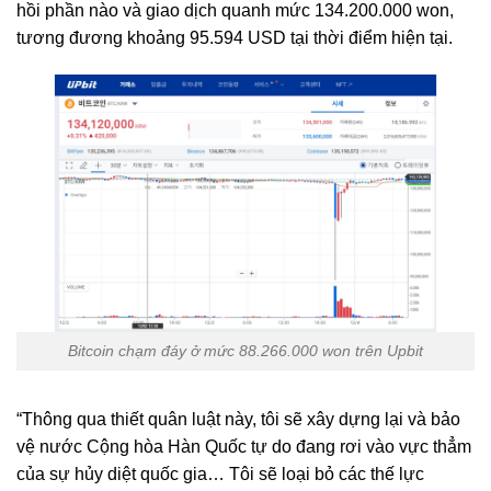
hồi phần nào và giao dịch quanh mức 134.200.000 won,
tương đương khoảng 95.594 USD tại thời điểm hiện tại.
Bitcoin chạm đáy ở mức 88.266.000 won trên Upbit
“Thông qua thiết quân luật này, tôi sẽ xây dựng lại và bảo
vệ nước Cộng hòa Hàn Quốc tự do đang rơi vào vực thẳm
của sự hủy diệt quốc gia… Tôi sẽ loại bỏ các thế lực