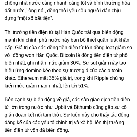
chống nhà nước càng nhanh càng tốt và bình thường hóa
đất nước,” ông nói, đồng thời yêu cầu người dân chịu
đựng “một số bất tiện”.
Thị trường tiền điện tử tại Hàn Quốc trải qua biến động
mạnh khi chính phủ nước này ban bố thiết quân luật khẩn
cấp. Giá trị của các đồng tiền điện tử lớn đồng loạt giảm so
với đồng won Hàn Quốc. Bitcoin là đồng tiền điện tử phổ
biến nhất, ghi nhận mức giảm 30%. Sự sụt giảm này tạo
hiệu ứng domino kéo theo sự trượt giá của các altcoin
khác. Ethereum mất 35% giá trị, trong khi Ripple chứng
kiến mức giảm mạnh nhất, lên tới 51%.
Bên cạnh sự biến động về giá, các sàn giao dịch tiền điện
tử lớn trong nước như Upbit và Bithumb cũng gặp sự cố
gián đoạn kết nối tạm thời. Sự kiện này cho thấy tác động
đáng kể của các yếu tố chính trị và xã hội lên thị trường
tiền điện tử vốn đã biến động.