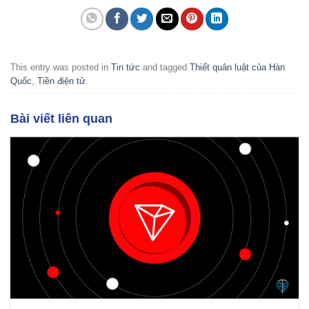
This entry was posted in
Tin tức
and tagged
Thiết quân luật của Hàn
Quốc
,
Tiền điện tử
.
Bài viết liên quan