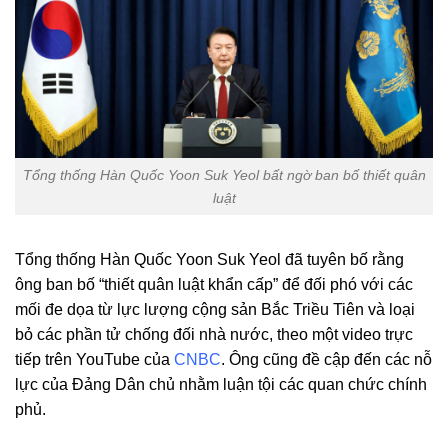
Tổng thống Hàn Quốc Yoon Suk Yeol bất ngờ ban bố thiết quân
luật
Tổng thống Hàn Quốc Yoon Suk Yeol đã tuyên bố rằng
ông ban bố “thiết quân luật khẩn cấp” để đối phó với các
mối đe dọa từ lực lượng cộng sản Bắc Triều Tiên và loại
bỏ các phần tử chống đối nhà nước, theo một video trực
tiếp trên YouTube của
CNBC
. Ông cũng đề cập đến các nỗ
lực của Đảng Dân chủ nhằm luận tội các quan chức chính
phủ.