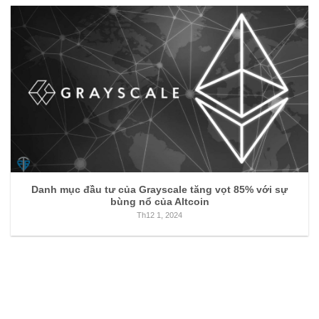
Danh mục đầu tư của Grayscale tăng vọt 85% với sự
bùng nổ của Altcoin
Th12 1, 2024