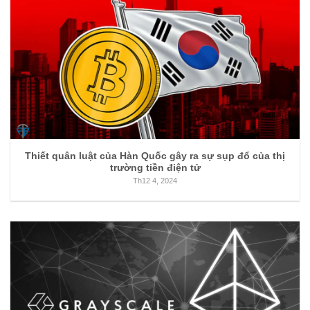
Thiết quân luật của Hàn Quốc gây ra sự sụp đổ của thị
trường tiền điện tử
Th12 4, 2024