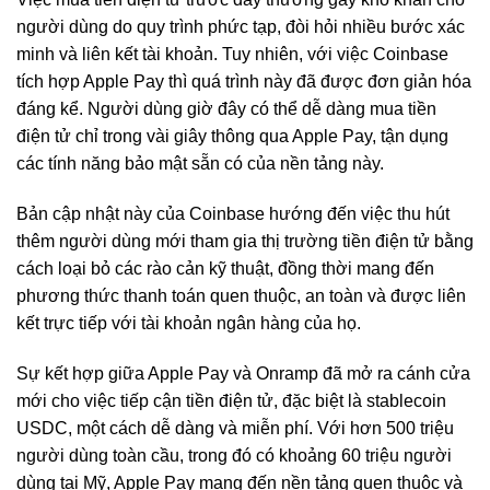
người dùng do quy trình phức tạp, đòi hỏi nhiều bước xác
minh và liên kết tài khoản. Tuy nhiên, với việc Coinbase
tích hợp Apple Pay thì quá trình này đã được đơn giản hóa
đáng kể. Người dùng giờ đây có thể dễ dàng mua tiền
điện tử chỉ trong vài giây thông qua Apple Pay, tận dụng
các tính năng bảo mật sẵn có của nền tảng này.
Bản cập nhật này của Coinbase hướng đến việc thu hút
thêm người dùng mới tham gia thị trường tiền điện tử bằng
cách loại bỏ các rào cản kỹ thuật, đồng thời mang đến
phương thức thanh toán quen thuộc, an toàn và được liên
kết trực tiếp với tài khoản ngân hàng của họ.
Sự kết hợp giữa Apple Pay và Onramp đã mở ra cánh cửa
mới cho việc tiếp cận tiền điện tử, đặc biệt là stablecoin
USDC, một cách dễ dàng và miễn phí. Với hơn 500 triệu
người dùng toàn cầu, trong đó có khoảng 60 triệu người
dùng tại Mỹ, Apple Pay mang đến nền tảng quen thuộc và