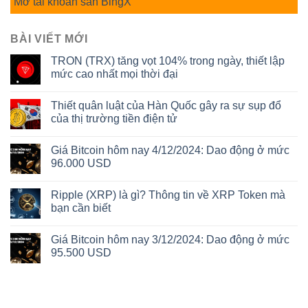
Mở tài khoản sàn BingX
BÀI VIẾT MỚI
TRON (TRX) tăng vọt 104% trong ngày, thiết lập
mức cao nhất mọi thời đại
Thiết quân luật của Hàn Quốc gây ra sự sụp đổ
của thị trường tiền điện tử
Giá Bitcoin hôm nay 4/12/2024: Dao động ở mức
96.000 USD
Ripple (XRP) là gì? Thông tin về XRP Token mà
bạn cần biết
Giá Bitcoin hôm nay 3/12/2024: Dao động ở mức
95.500 USD