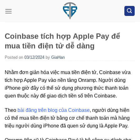
Skip
to
content
Coinbase tích hợp Apple Pay để
mua tiền điện tử dễ dàng
Posted on
03/12/2024
by
GiaHan
Nhằm đơn giản hóa việc mua tiền điện tử, Coinbase vừa
tích hợp Apple Pay vào nền tảng Onramp. Người dùng
iPhone giờ đây có thể sử dụng phương thức thanh toán
quen thuộc này để giao dịch tiền số trên Coinbase.
Theo
bài đăng trên blog của Coinbase
, người dùng hiện
có thể mua tiền điện tử bằng cơ chế thanh toán mà hàng
triệu người dùng iPhone đã quen sử dụng là Apple Pay.