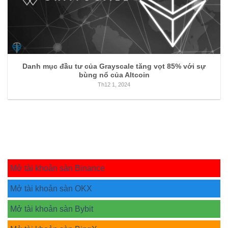
Danh mục đầu tư của Grayscale tăng vọt 85% với sự
bùng nổ của Altcoin
Th12 1, 2024
Mở tài khoản sàn Binance
Mở tài khoản sàn OKX
Mở tài khoản sàn Bybit