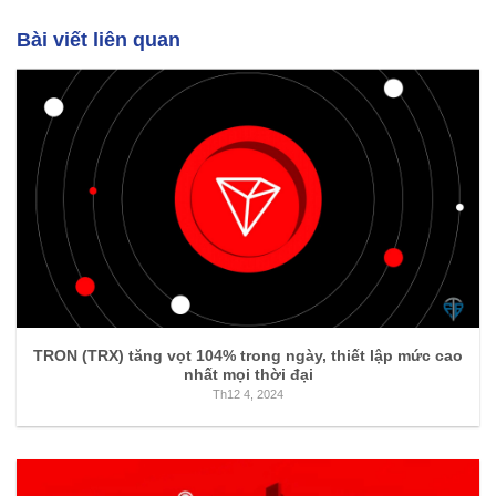
Bài viết liên quan
TRON (TRX) tăng vọt 104% trong ngày, thiết lập mức cao
nhất mọi thời đại
Th12 4, 2024