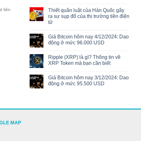
t liên
Thiết quân luật của Hàn Quốc gây
ra sự sụp đổ của thị trường tiền điện
tử
Giá Bitcoin hôm nay 4/12/2024: Dao
động ở mức 96.000 USD
Ripple (XRP) là gì? Thông tin về
XRP Token mà bạn cần biết
Giá Bitcoin hôm nay 3/12/2024: Dao
động ở mức 95.500 USD
GLE MAP