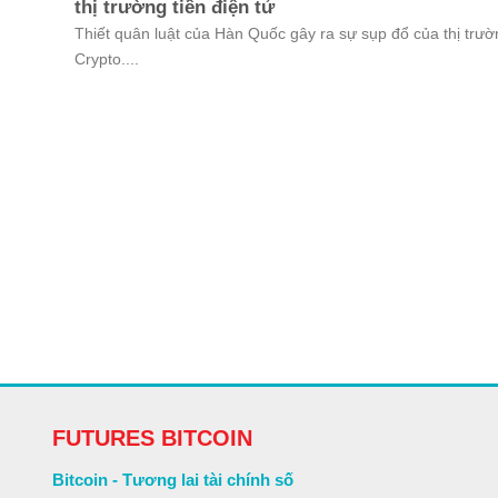
thị trường tiền điện tử
Thiết quân luật của Hàn Quốc gây ra sự sụp đổ của thị trườ
Crypto....
FUTURES BITCOIN
Bitcoin - Tương lai tài chính số