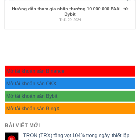
Hướng dẫn tham gia nhận thưởng 10.000.000 PAAL từ
Bybit
Th11 29, 2024
Mở tài khoản sàn Binance
Mở tài khoản sàn OKX
Mở tài khoản sàn Bybit
Mở tài khoản sàn BingX
BÀI VIẾT MỚI
TRON (TRX) tăng vọt 104% trong ngày, thiết lập