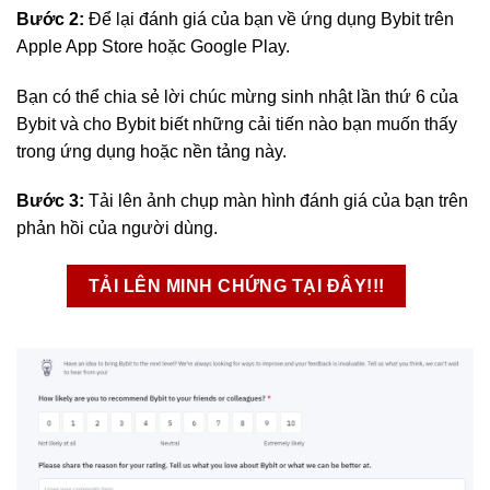
Bước 2:
Để lại đánh giá của bạn về ứng dụng Bybit trên
Apple App Store hoặc Google Play.
Bạn có thể chia sẻ lời chúc mừng sinh nhật lần thứ 6 của
Bybit và cho Bybit biết những cải tiến nào bạn muốn thấy
trong ứng dụng hoặc nền tảng này.
Bước 3:
Tải lên ảnh chụp màn hình đánh giá của bạn trên
phản hồi của người dùng.
TẢI LÊN MINH CHỨNG TẠI ĐÂY!!!