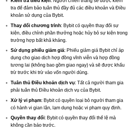
Kiểm tra điều kiện
: Người chiến thắng sẽ được kiểm
tra để đảm bảo tuân thủ đầy đủ các điều khoản và Điều
khoản sử dụng của Bybit.
Thay đổi chương trình
: Bybit có quyền thay đổi sự
kiện, điều chỉnh phần thưởng hoặc hủy bỏ sự kiện trong
trường hợp bất khả kháng.
Sử dụng phiếu giảm giá
: Phiếu giảm giá Bybit chỉ áp
dụng cho giao dịch hợp đồng vĩnh viễn và hợp đồng
tương lai (không bao gồm giao ngay) và sẽ được khấu
trừ trước khi trừ vào vốn người dùng.
Tuân thủ Điều khoản dịch vụ
: Tất cả người tham gia
phải tuân thủ Điều khoản dịch vụ của Bybit.
Xử lý vi phạm
: Bybit có quyền loại bỏ người tham gia
có hành vi gian lận, lạm dụng hoặc vi phạm quy định.
Quyền thay đổi
: Bybit có quyền thay đổi thể lệ mà
không cần báo trước.