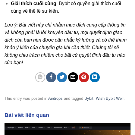
Giải thích cuối cùng
: Bybit có quyền giải thích cuối
cùng về thể lệ sự kiện.
Lưu ý: Bài viết này chỉ nhằm mục đích cung cấp thông tin
và không phải là lời khuyên đầu tư, mọi quyết định giao
dịch của bạn nên được cân nhắc kỹ lưỡng và có thể tham
khảo ý kiến của chuyên gia khi cần thiết. Chúng tôi sẽ
không chịu trách nhiệm cho bất cứ quyết định đầu tư nào
của bạn!
This entry was posted in
Airdrops
and tagged
Bybit
,
Wish Bybit Well
.
Bài viết liên quan