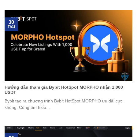
30
Th11
Hướng dẫn tham gia Bybit HotSpot MORPHO nhận 1.000
USDT
Bybit tạo ra chương trình Bybit HotSpot MORPHO ưu đãi cực
khủng. Cùng tìm hiểu...