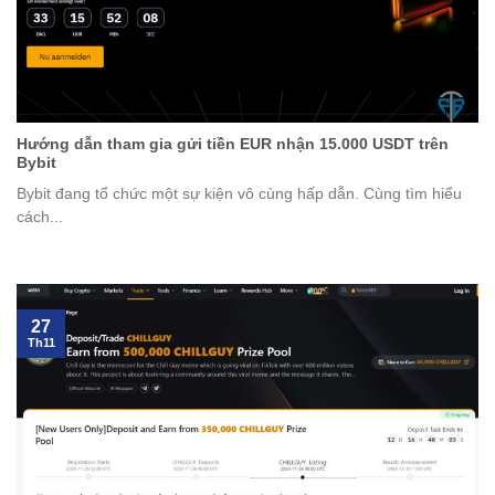
Hướng dẫn tham gia gửi tiền EUR nhận 15.000 USDT trên
Bybit
Bybit đang tổ chức một sự kiện vô cùng hấp dẫn. Cùng tìm hiểu
cách...
27
Th11