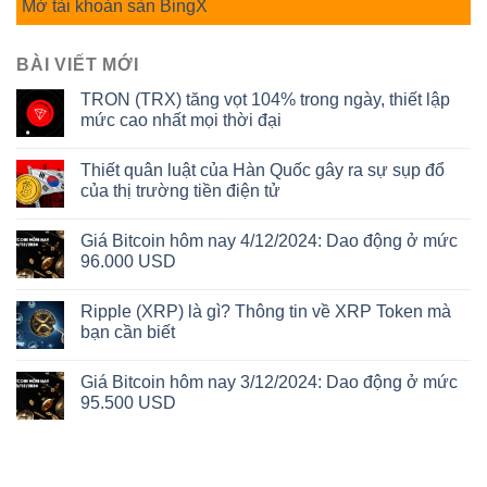
Mở tài khoản sàn BingX
BÀI VIẾT MỚI
TRON (TRX) tăng vọt 104% trong ngày, thiết lập
mức cao nhất mọi thời đại
Thiết quân luật của Hàn Quốc gây ra sự sụp đổ
của thị trường tiền điện tử
Giá Bitcoin hôm nay 4/12/2024: Dao động ở mức
96.000 USD
Ripple (XRP) là gì? Thông tin về XRP Token mà
bạn cần biết
Giá Bitcoin hôm nay 3/12/2024: Dao động ở mức
95.500 USD