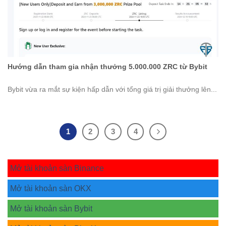
Hướng dẫn tham gia nhận thưởng 5.000.000 ZRC từ Bybit
Bybit vừa ra mắt sự kiện hấp dẫn với tổng giá trị giải thưởng lên...
1
2
3
4
Mở tài khoản sàn Binance
Mở tài khoản sàn OKX
Mở tài khoản sàn Bybit