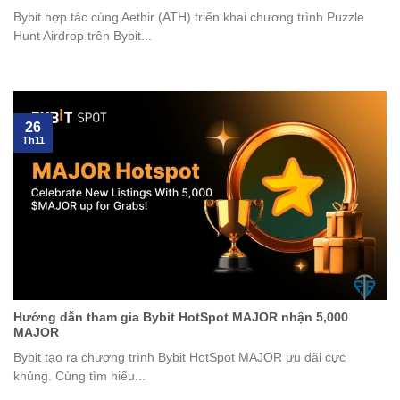
Bybit hợp tác cùng Aethir (ATH) triển khai chương trình Puzzle
Hunt Airdrop trên Bybit...
26
Th11
Hướng dẫn tham gia Bybit HotSpot MAJOR nhận 5,000
MAJOR
Bybit tạo ra chương trình Bybit HotSpot MAJOR ưu đãi cực
khủng. Cùng tìm hiểu...