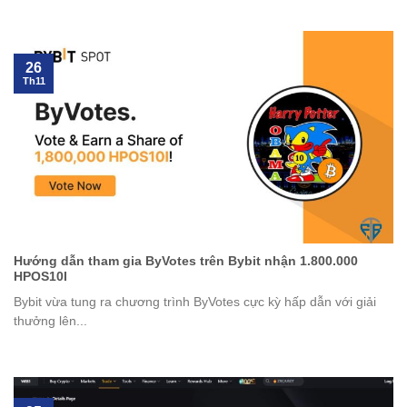
26
Th11
Hướng dẫn tham gia ByVotes trên Bybit nhận 1.800.000
HPOS10I
Bybit vừa tung ra chương trình ByVotes cực kỳ hấp dẫn với giải
thưởng lên...