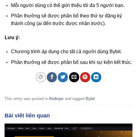
Mỗi người dùng có thể giới thiệu tối đa 5 người bạn.
Phần thưởng sẽ được phân bổ theo thứ tự đăng ký
thành công (ai đến trước được nhận trước).
Lưu ý:
Chương trình áp dụng cho tất cả người dùng Bybit.
Phần thưởng sẽ được phân bổ sau khi sự kiện kết thúc.
This entry was posted in
Airdrops
and tagged
Bybit
.
Bài viết liên quan