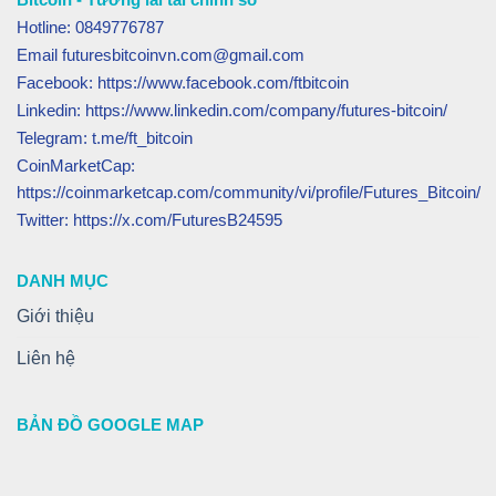
Hotline: 0849776787
Email futuresbitcoinvn.com@gmail.com
Facebook: https://www.facebook.com/ftbitcoin
Linkedin: https://www.linkedin.com/company/futures-bitcoin/
Telegram: t.me/ft_bitcoin
CoinMarketCap:
https://coinmarketcap.com/community/vi/profile/Futures_Bitcoin/
Twitter: https://x.com/FuturesB24595
DANH MỤC
Giới thiệu
Liên hệ
BẢN ĐỒ GOOGLE MAP