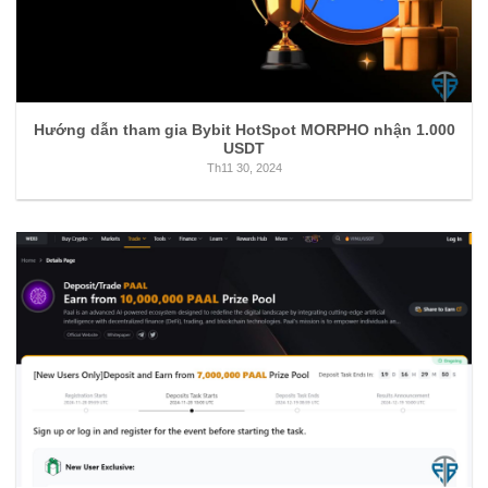
Hướng dẫn tham gia Bybit HotSpot MORPHO nhận 1.000
USDT
Th11 30, 2024