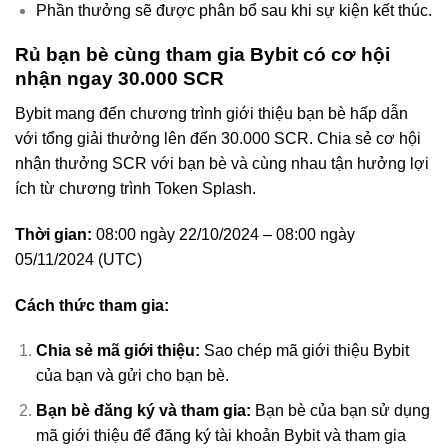
Phần thưởng sẽ được phân bổ sau khi sự kiện kết thúc.
Rủ bạn bè cùng tham gia Bybit có cơ hội
nhận ngay 30.000 SCR
Bybit mang đến chương trình giới thiệu bạn bè hấp dẫn
với tổng giải thưởng lên đến 30.000 SCR. Chia sẻ cơ hội
nhận thưởng SCR với bạn bè và cùng nhau tận hưởng lợi
ích từ chương trình Token Splash.
Thời gian:
08:00 ngày 22/10/2024 – 08:00 ngày
05/11/2024 (UTC)
Cách thức tham gia:
Chia sẻ mã giới thiệu:
Sao chép mã giới thiệu Bybit
của bạn và gửi cho bạn bè.
Bạn bè đăng ký và tham gia:
Bạn bè của bạn sử dụng
mã giới thiệu để đăng ký tài khoản Bybit và tham gia