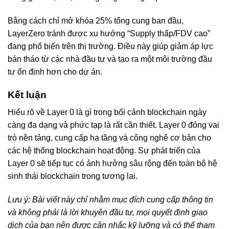
Bằng cách chỉ mở khóa 25% tổng cung ban đầu,
LayerZero tránh được xu hướng “Supply thấp/FDV cao”
đang phổ biến trên thị trường. Điều này giúp giảm áp lực
bán tháo từ các nhà đầu tư và tạo ra một môi trường đầu
tư ổn định hơn cho dự án.
Kết luận
Hiểu rõ về Layer 0 là gì trong bối cảnh blockchain ngày
càng đa dạng và phức tạp là rất cần thiết. Layer 0 đóng vai
trò nền tảng, cung cấp hạ tầng và công nghệ cơ bản cho
các hệ thống blockchain hoạt động. Sự phát triển của
Layer 0 sẽ tiếp tục có ảnh hưởng sâu rộng đến toàn bộ hệ
sinh thái blockchain trong tương lai.
Lưu ý: Bài viết này chỉ nhằm mục đích cung cấp thông tin
và không phải là lời khuyên đầu tư, mọi quyết định giao
dịch của bạn nên được cân nhắc kỹ lưỡng và có thể tham