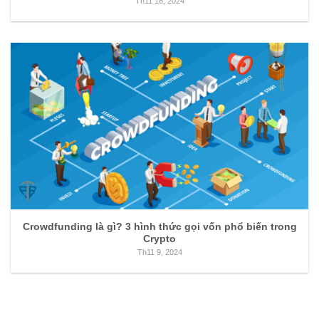
Th11 18, 2024
Crowdfunding là gì? 3 hình thức gọi vốn phổ biến trong
Crypto
Th11 9, 2024