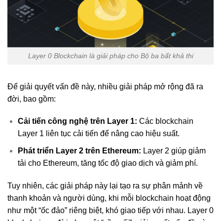
Layer 0 Blockchain là giải pháp cho Bộ ba bất khả thi
Để giải quyết vấn đề này, nhiều giải pháp mở rộng đã ra
đời, bao gồm:
Cải tiến công nghệ trên Layer 1:
Các blockchain
Layer 1 liên tục cải tiến để nâng cao hiệu suất.
Phát triển Layer 2 trên Ethereum:
Layer 2 giúp giảm
tải cho Ethereum, tăng tốc độ giao dịch và giảm phí.
Tuy nhiên, các giải pháp này lại tạo ra sự phân mảnh về
thanh khoản và người dùng, khi mỗi blockchain hoạt động
như một “ốc đảo” riêng biệt, khó giao tiếp với nhau. Layer 0