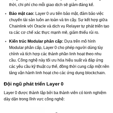
thời, chi phí cho mỗi giao dịch sẽ giảm đáng kể.
Bảo mật cao:
Layer 0 ưu tiên bảo mật, đảm bảo việc
chuyển tài sản luôn an toàn và tin cậy. Sự kết hợp giữa
Chainlink với Oracle và dịch vụ Relayer tự phát triển tạo
ra các cơ chế xác thực mạnh mẽ, giảm thiểu rủi ro.
Kiến trúc Modular phân cấp:
Dựa trên mô hình
Modular phân cấp, Layer 0 cho phép người dùng tùy
chỉnh và tích hợp các thành phần linh hoạt theo nhu
cầu. Công nghệ này tối ưu hóa hiệu suất và đáp ứng
các yêu cầu kỹ thuật cụ thể, đồng thời cung cấp một nền
tảng vận hành linh hoạt cho các ứng dụng blockchain.
Đội ngũ phát triển Layer 0
Layer 0 được thành lập bởi ba thành viên có kinh nghiệm
dày dặn trong lĩnh vực công nghệ: