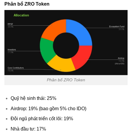
Phân bổ ZRO Token
Phân bổ ZRO Token
Quỹ hệ sinh thái: 25%
Airdrop: 19% (bao gồm 5% cho IDO)
Đội ngũ phát triển cốt lõi: 19%
Nhà đầu tư: 17%