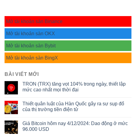
Mở tài khoản sàn Binance
Mở tài khoản sàn OKX
Mở tài khoản sàn Bybit
Mở tài khoản sàn BingX
BÀI VIẾT MỚI
TRON (TRX) tăng vọt 104% trong ngày, thiết lập
mức cao nhất mọi thời đại
Thiết quân luật của Hàn Quốc gây ra sự sụp đổ
của thị trường tiền điện tử
Giá Bitcoin hôm nay 4/12/2024: Dao động ở mức
96.000 USD