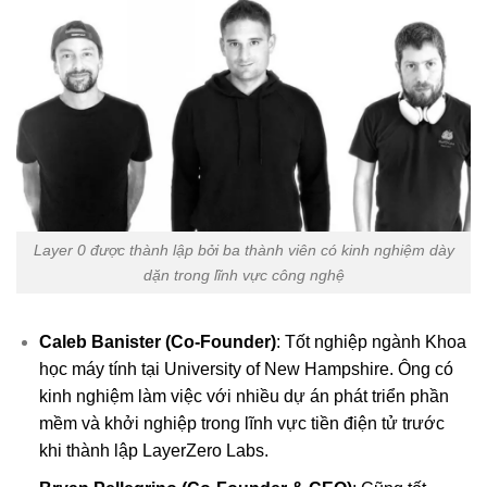
Layer 0 được thành lập bởi ba thành viên có kinh nghiệm dày
dặn trong lĩnh vực công nghệ
Caleb Banister (Co-Founder)
: Tốt nghiệp ngành Khoa
học máy tính tại University of New Hampshire. Ông có
kinh nghiệm làm việc với nhiều dự án phát triển phần
mềm và khởi nghiệp trong lĩnh vực tiền điện tử trước
khi thành lập LayerZero Labs.