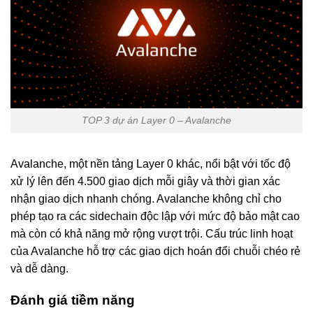
TOP 3 dự án Layer 0 – Avalanche
Avalanche, một nền tảng Layer 0 khác, nổi bật với tốc độ
xử lý lên đến 4.500 giao dịch mỗi giây và thời gian xác
nhận giao dịch nhanh chóng. Avalanche không chỉ cho
phép tạo ra các sidechain độc lập với mức độ bảo mật cao
mà còn có khả năng mở rộng vượt trội. Cấu trúc linh hoạt
của Avalanche hỗ trợ các giao dịch hoán đổi chuỗi chéo rẻ
và dễ dàng.
Đánh giá tiềm năng