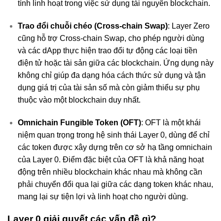
tính linh hoạt trong việc sử dụng tài nguyên blockchain.
Trao đổi chuỗi chéo (Cross-chain Swap)
: Layer Zero
cũng hỗ trợ Cross-chain Swap, cho phép người dùng
và các dApp thực hiện trao đổi tự động các loại tiền
điện tử hoặc tài sản giữa các blockchain. Ứng dụng này
không chỉ giúp đa dạng hóa cách thức sử dụng và tận
dụng giá trị của tài sản số mà còn giảm thiểu sự phụ
thuộc vào một blockchain duy nhất.
Omnichain Fungible Token (OFT)
: OFT là một khái
niệm quan trọng trong hệ sinh thái Layer 0, dùng để chỉ
các token được xây dựng trên cơ sở hạ tầng omnichain
của Layer 0. Điểm đặc biệt của OFT là khả năng hoạt
động trên nhiều blockchain khác nhau mà không cần
phải chuyển đổi qua lại giữa các dạng token khác nhau,
mang lại sự tiện lợi và linh hoạt cho người dùng.
Layer 0 giải quyết các vấn đề gì?