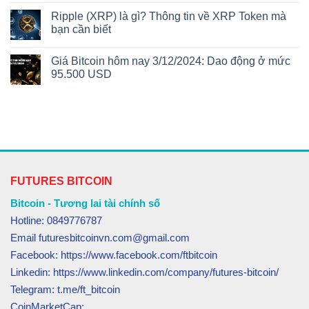
Ripple (XRP) là gì? Thông tin về XRP Token mà
bạn cần biết
Giá Bitcoin hôm nay 3/12/2024: Dao động ở mức
95.500 USD
FUTURES BITCOIN
Bitcoin - Tương lai tài chính số
Hotline: 0849776787
Email futuresbitcoinvn.com@gmail.com
Facebook: https://www.facebook.com/ftbitcoin
Linkedin: https://www.linkedin.com/company/futures-bitcoin/
Telegram: t.me/ft_bitcoin
CoinMarketCap: