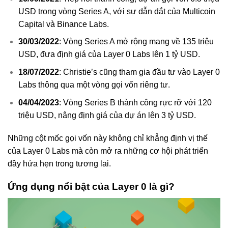
USD trong vòng Series A, với sự dẫn dắt của Multicoin
Capital và Binance Labs.
30/03/2022
: Vòng Series A mở rộng mang về 135 triệu
USD, đưa định giá của Layer 0 Labs lên 1 tỷ USD.
18/07/2022
: Christie’s cũng tham gia đầu tư vào Layer 0
Labs thông qua một vòng gọi vốn riêng tư.
04/04/2023
: Vòng Series B thành công rực rỡ với 120
triệu USD, nâng định giá của dự án lên 3 tỷ USD.
Những cột mốc gọi vốn này không chỉ khẳng định vị thế
của Layer 0 Labs mà còn mở ra những cơ hội phát triển
đầy hứa hẹn trong tương lai.
Ứng dụng nổi bật của Layer 0 là gì?