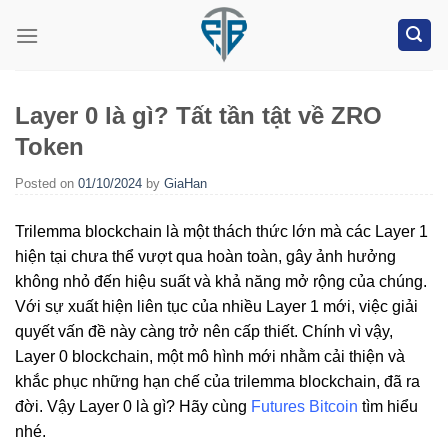
Skip
to
content
Layer 0 là gì? Tất tần tật về ZRO
Token
Posted on
01/10/2024
by
GiaHan
Trilemma blockchain là một thách thức lớn mà các Layer 1
hiện tại chưa thể vượt qua hoàn toàn, gây ảnh hưởng
không nhỏ đến hiệu suất và khả năng mở rộng của chúng.
Với sự xuất hiện liên tục của nhiều Layer 1 mới, việc giải
quyết vấn đề này càng trở nên cấp thiết. Chính vì vậy,
Layer 0 blockchain, một mô hình mới nhằm cải thiện và
khắc phục những hạn chế của trilemma blockchain, đã ra
đời. Vậy Layer 0 là gì? Hãy cùng
Futures Bitcoin
tìm hiểu
nhé.