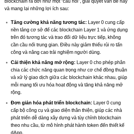
blockchain ra đời như một “cầu nối”, giải quyết vấn đề này
và mang lại những lợi ích sau:
Tăng cường khả năng tương tác:
Layer 0 cung cấp
nền tảng cơ sở để các blockchain Layer 1 và ứng dụng
trên đó tương tác và trao đổi dữ liệu trực tiếp, không
cần cầu nối trung gian. Điều này giảm thiểu rủi ro tấn
công và nâng cao trải nghiệm người dùng.
Cải thiện khả năng mở rộng:
Layer 0 cho phép phân
chia các chức năng quan trọng như cơ chế đồng thuận
và xử lý giao dịch giữa các blockchain khác nhau, giúp
mỗi mạng tối ưu hóa hoạt động và tăng khả năng mở
rộng.
Đơn giản hóa phát triển blockchain:
Layer 0 cung
cấp bộ công cụ và giao diện thân thiện, giúp các nhà
phát triển dễ dàng xây dựng và tùy chỉnh blockchain
theo nhu cầu, từ mô hình phát hành token đến thiết kế
dApp.