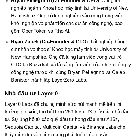
Bryan Pellegrino (Co-Founder & CEO)
: Cũng tốt
nghiệp ngành Khoa học máy tính tại University of New
Hampshire. Ông có kinh nghiệm sâu rộng trong việc
khởi nghiệp và phát triển các dự án công nghệ, bao
gồm OpenToken và Rho AI.
Ryan Zarick (Co-Founder & CTO)
: Tốt nghiệp bằng
cử nhân và thạc sĩ Khoa học máy tính từ University of
New Hampshire. Ông đã từng làm việc trong vai trò
CTO tại Buzzdraft và là sáng lập viên của nhiều công ty
công nghệ trước khi cùng Bryan Pellegrino và Caleb
Banister thành lập LayerZero Labs.
Nhà đầu tư Layer 0
Layer 0 Labs đã chứng minh sức hút mạnh mẽ trên thị
trường gọi vốn, thu hút hơn 263 triệu USD từ các nhà đầu
tư. Sự ủng hộ từ các quỹ đầu tư hàng đầu như A16z,
Sequoia Capital, Multicoin Capital và Binance Labs cho
thấy niềm tin vào tiềm năng phát triển của dự án.