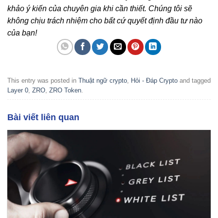
khảo ý kiến của chuyên gia khi cần thiết. Chúng tôi sẽ
không chịu trách nhiệm cho bất cứ quyết định đầu tư nào
của bạn!
This entry was posted in
Thuật ngữ crypto
,
Hỏi - Đáp Crypto
and tagged
Layer 0
,
ZRO
,
ZRO Token
.
Bài viết liên quan