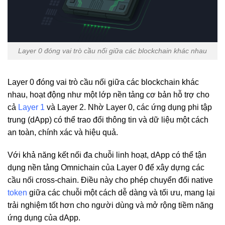
Layer 0 đóng vai trò cầu nối giữa các blockchain khác nhau
Layer 0 đóng vai trò cầu nối giữa các blockchain khác
nhau, hoạt động như một lớp nền tảng cơ bản hỗ trợ cho
cả
Layer 1
và Layer 2. Nhờ Layer 0, các ứng dụng phi tập
trung (dApp) có thể trao đổi thông tin và dữ liệu một cách
an toàn, chính xác và hiệu quả.
Với khả năng kết nối đa chuỗi linh hoạt, dApp có thể tận
dụng nền tảng Omnichain của Layer 0 để xây dựng các
cầu nối cross-chain. Điều này cho phép chuyển đổi native
token
giữa các chuỗi một cách dễ dàng và tối ưu, mang lại
trải nghiệm tốt hơn cho người dùng và mở rộng tiềm năng
ứng dụng của dApp.