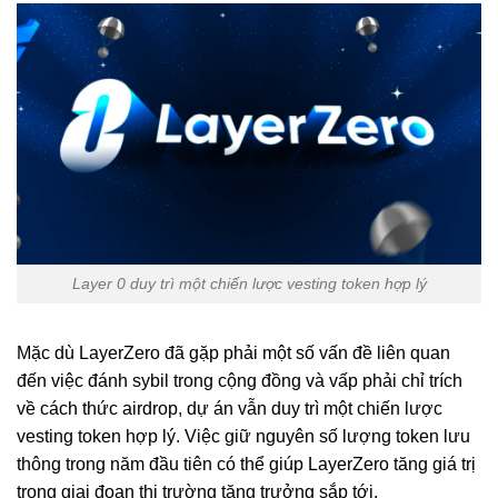
Layer 0 duy trì một chiến lược vesting token hợp lý
Mặc dù LayerZero đã gặp phải một số vấn đề liên quan
đến việc đánh sybil trong cộng đồng và vấp phải chỉ trích
về cách thức airdrop, dự án vẫn duy trì một chiến lược
vesting token hợp lý. Việc giữ nguyên số lượng token lưu
thông trong năm đầu tiên có thể giúp LayerZero tăng giá trị
trong giai đoạn thị trường tăng trưởng sắp tới.