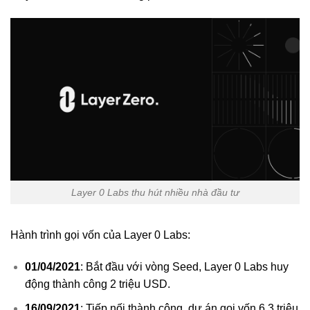
Layer 0 Labs thu hút nhiều nhà đầu tư
Hành trình gọi vốn của Layer 0 Labs:
01/04/2021
: Bắt đầu với vòng Seed, Layer 0 Labs huy
động thành công 2 triệu USD.
16/09/2021
: Tiếp nối thành công, dự án gọi vốn 6.3 triệu