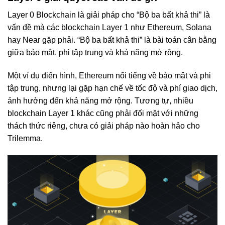
Layer 0 Blockchain là giải pháp cho “Bộ ba bất khả thi” là
vấn đề mà các blockchain Layer 1 như Ethereum, Solana
hay Near gặp phải. “Bộ ba bất khả thi” là bài toán cân bằng
giữa bảo mật, phi tập trung và khả năng mở rộng.
Một ví dụ điển hình, Ethereum nổi tiếng về bảo mật và phi
tập trung, nhưng lại gặp hạn chế về tốc độ và phí giao dịch,
ảnh hưởng đến khả năng mở rộng. Tương tự, nhiều
blockchain Layer 1 khác cũng phải đối mặt với những
thách thức riêng, chưa có giải pháp nào hoàn hảo cho
Trilemma.