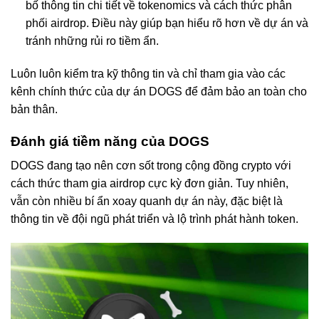
bố thông tin chi tiết về tokenomics và cách thức phân
phối airdrop. Điều này giúp bạn hiểu rõ hơn về dự án và
tránh những rủi ro tiềm ẩn.
Luôn luôn kiểm tra kỹ thông tin và chỉ tham gia vào các
kênh chính thức của dự án DOGS để đảm bảo an toàn cho
bản thân.
Đánh giá tiềm năng của DOGS
DOGS đang tạo nên cơn sốt trong cộng đồng crypto với
cách thức tham gia airdrop cực kỳ đơn giản. Tuy nhiên,
vẫn còn nhiều bí ẩn xoay quanh dự án này, đặc biệt là
thông tin về đội ngũ phát triển và lộ trình phát hành token.