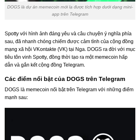
DOGS là dự án memecoin mới lạ được tích hợp dưới dạng mini-
app trên Telegram
Spotty với hình ảnh đáng yêu và câu chuyện ý nghĩa phía
sau, đã nhanh chóng chiếm được cảm tình của cộng đồng
mạng xã hội VKontakte (VK) tại Nga. DOGS ra đời với mục
tiêu tôn vinh Spotty, đồng thời tạo ra một memecoin hấp
dẫn và gắn kết cộng đồng Telegram.
Các điểm nổi bật của DOGS trên Telegram
DOGS là memecoin nổi bật trên Telegram với những điểm
mạnh sau: