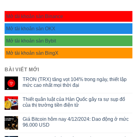
Mở tài khoản sàn Binance
Mở tài khoản sàn OKX
Mở tài khoản sàn Bybit
Mở tài khoản sàn BingX
BÀI VIẾT MỚI
TRON (TRX) tăng vọt 104% trong ngày, thiết lập
mức cao nhất mọi thời đại
Thiết quân luật của Hàn Quốc gây ra sự sụp đổ
của thị trường tiền điện tử
Giá Bitcoin hôm nay 4/12/2024: Dao động ở mức
96.000 USD