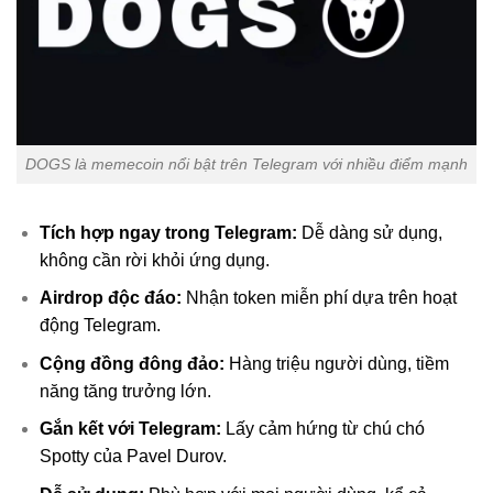
DOGS là memecoin nổi bật trên Telegram với nhiều điểm mạnh
Tích hợp ngay trong Telegram:
Dễ dàng sử dụng,
không cần rời khỏi ứng dụng.
Airdrop độc đáo:
Nhận token miễn phí dựa trên hoạt
động Telegram.
Cộng đồng đông đảo:
Hàng triệu người dùng, tiềm
năng tăng trưởng lớn.
Gắn kết với Telegram:
Lấy cảm hứng từ chú chó
Spotty của Pavel Durov.