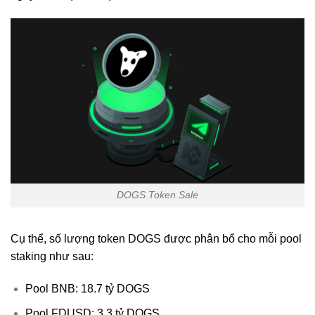
DOGS Token Sale
Cụ thể, số lượng token DOGS được phân bổ cho mỗi pool
staking như sau:
Pool BNB: 18.7 tỷ DOGS
Pool FDUSD: 3.3 tỷ DOGS