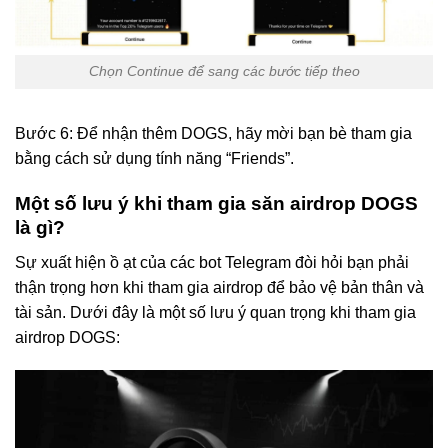
Chọn Continue để sang các bước tiếp theo
Bước 6: Để nhận thêm DOGS, hãy mời bạn bè tham gia
bằng cách sử dụng tính năng “Friends”.
Một số lưu ý khi tham gia săn airdrop DOGS
là gì?
Sự xuất hiện ồ ạt của các bot Telegram đòi hỏi bạn phải
thận trọng hơn khi tham gia airdrop để bảo vệ bản thân và
tài sản. Dưới đây là một số lưu ý quan trọng khi tham gia
airdrop DOGS: