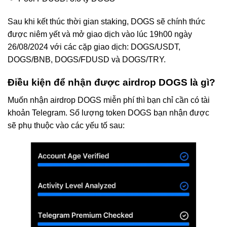
Sau khi kết thúc thời gian staking, DOGS sẽ chính thức
được niêm yết và mở giao dịch vào lúc 19h00 ngày
26/08/2024 với các cặp giao dịch: DOGS/USDT,
DOGS/BNB, DOGS/FDUSD và DOGS/TRY.
Điều kiện để nhận được airdrop DOGS là gì?
Muốn nhận airdrop DOGS miễn phí thì bạn chỉ cần có tài
khoản Telegram. Số lượng token DOGS bạn nhận được
sẽ phụ thuộc vào các yếu tố sau: