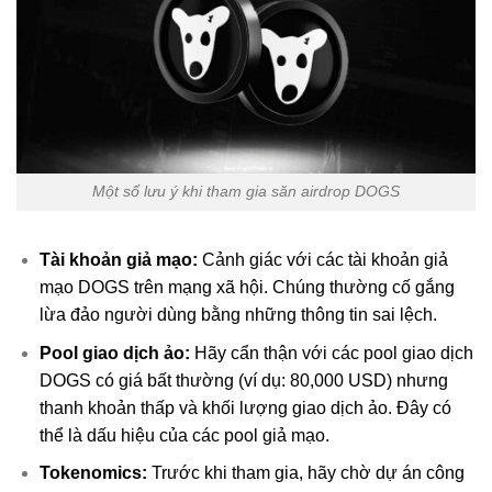
Một số lưu ý khi tham gia săn airdrop DOGS
Tài khoản giả mạo:
Cảnh giác với các tài khoản giả
mạo DOGS trên mạng xã hội. Chúng thường cố gắng
lừa đảo người dùng bằng những thông tin sai lệch.
Pool giao dịch ảo:
Hãy cẩn thận với các pool giao dịch
DOGS có giá bất thường (ví dụ: 80,000 USD) nhưng
thanh khoản thấp và khối lượng giao dịch ảo. Đây có
thể là dấu hiệu của các pool giả mạo.
Tokenomics:
Trước khi tham gia, hãy chờ dự án công