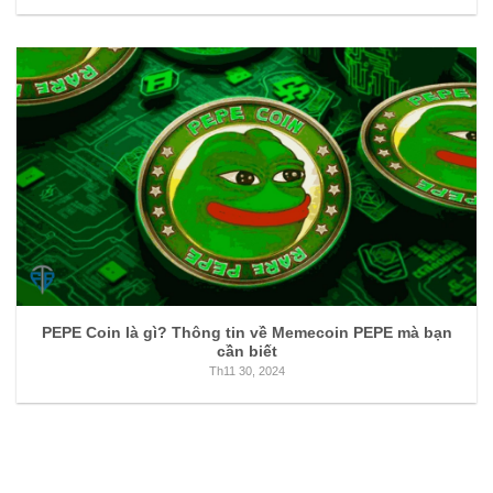
PEPE Coin là gì? Thông tin về Memecoin PEPE mà bạn
cần biết
Th11 30, 2024