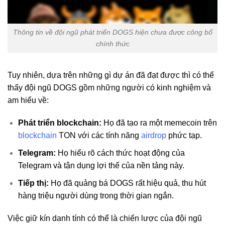
Thông tin về đội ngũ phát triển DOGS hiện chưa được công bố
chính thức
Tuy nhiên, dựa trên những gì dự án đã đạt được thì có thể
thấy đội ngũ DOGS gồm những người có kinh nghiệm và
am hiểu về:
Phát triển blockchain:
Họ đã tạo ra một memecoin trên
blockchain
TON với các tính năng
airdrop
phức tạp.
Telegram:
Họ hiểu rõ cách thức hoạt động của
Telegram và tận dụng lợi thế của nền tảng này.
Tiếp thị:
Họ đã quảng bá DOGS rất hiệu quả, thu hút
hàng triệu người dùng trong thời gian ngắn.
Việc giữ kín danh tính có thể là chiến lược của đội ngũ