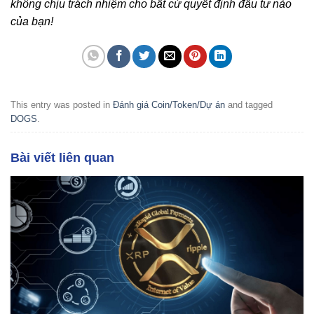
không chịu trách nhiệm cho bất cứ quyết định đầu tư nào
của bạn!
This entry was posted in
Đánh giá Coin/Token/Dự án
and tagged
DOGS
.
Bài viết liên quan