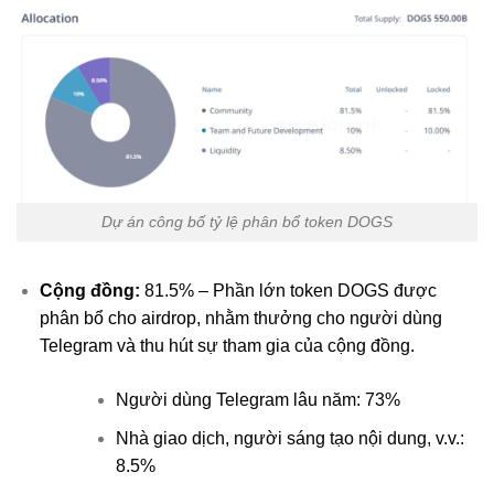
Dự án công bố tỷ lệ phân bổ token DOGS
Cộng đồng:
81.5% – Phần lớn token DOGS được
phân bổ cho airdrop, nhằm thưởng cho người dùng
Telegram và thu hút sự tham gia của cộng đồng.
Người dùng Telegram lâu năm: 73%
Nhà giao dịch, người sáng tạo nội dung, v.v.:
8.5%