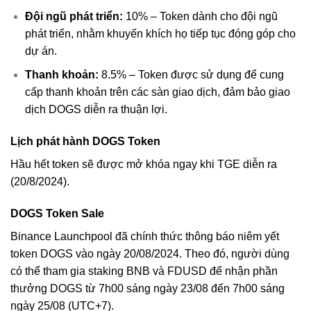
Đội ngũ phát triển:
10% – Token dành cho đội ngũ
phát triển, nhằm khuyến khích họ tiếp tục đóng góp cho
dự án.
Thanh khoản:
8.5% – Token được sử dụng để cung
cấp thanh khoản trên các sàn giao dịch, đảm bảo giao
dịch DOGS diễn ra thuận lợi.
Lịch phát hành DOGS Token
Hầu hết token sẽ được mở khóa ngay khi TGE diễn ra
(20/8/2024).
DOGS Token Sale
Binance Launchpool đã chính thức thông báo niêm yết
token DOGS vào ngày 20/08/2024. Theo đó, người dùng
có thể tham gia staking BNB và FDUSD để nhận phần
thưởng DOGS từ 7h00 sáng ngày 23/08 đến 7h00 sáng
ngày 25/08 (UTC+7).