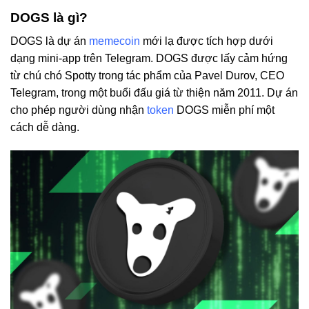
DOGS là gì?
DOGS là dự án
memecoin
mới lạ được tích hợp dưới
dạng mini-app trên Telegram. DOGS được lấy cảm hứng
từ chú chó Spotty trong tác phẩm của Pavel Durov, CEO
Telegram, trong một buổi đấu giá từ thiện năm 2011. Dự án
cho phép người dùng nhận
token
DOGS miễn phí một
cách dễ dàng.