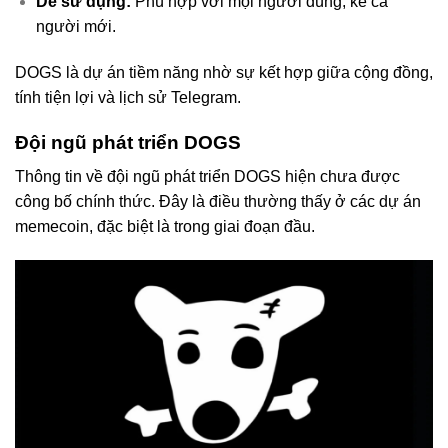
Dễ sử dụng:
Phù hợp với mọi người dùng, kể cả
người mới.
DOGS là dự án tiềm năng nhờ sự kết hợp giữa cộng đồng,
tính tiện lợi và lịch sử Telegram.
Đội ngũ phát triển DOGS
Thông tin về đội ngũ phát triển DOGS hiện chưa được
công bố chính thức. Đây là điều thường thấy ở các dự án
memecoin, đặc biệt là trong giai đoạn đầu.