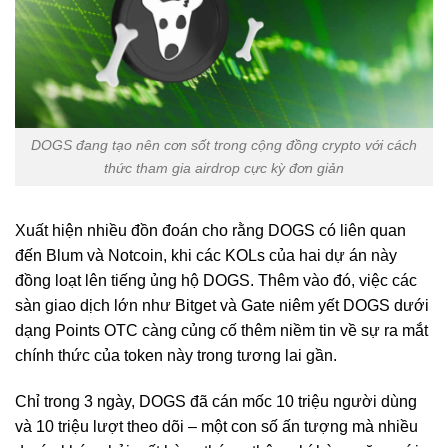
DOGS đang tạo nên cơn sốt trong cộng đồng crypto với cách
thức tham gia airdrop cực kỳ đơn giản
Xuất hiện nhiều đồn đoán cho rằng DOGS có liên quan
đến Blum và Notcoin, khi các KOLs của hai dự án này
đồng loạt lên tiếng ủng hộ DOGS. Thêm vào đó, việc các
sàn giao dịch lớn như Bitget và Gate niêm yết DOGS dưới
dạng Points OTC càng củng cố thêm niềm tin về sự ra mắt
chính thức của token này trong tương lai gần.
Chỉ trong 3 ngày, DOGS đã cán mốc 10 triệu người dùng
và 10 triệu lượt theo dõi – một con số ấn tượng mà nhiều