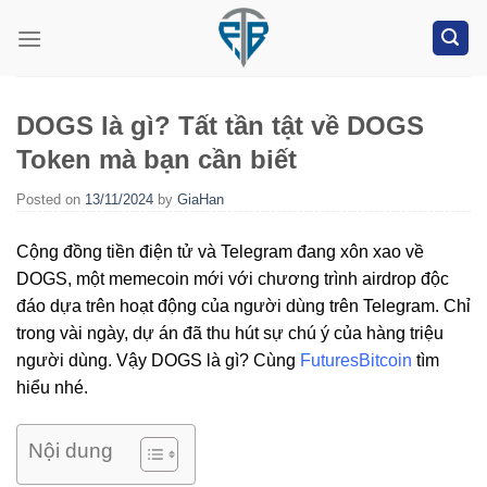
Skip
to
content
DOGS là gì? Tất tần tật về DOGS
Token mà bạn cần biết
Posted on
13/11/2024
by
GiaHan
Cộng đồng tiền điện tử và Telegram đang xôn xao về
DOGS, một memecoin mới với chương trình airdrop độc
đáo dựa trên hoạt động của người dùng trên Telegram. Chỉ
trong vài ngày, dự án đã thu hút sự chú ý của hàng triệu
người dùng. Vậy DOGS là gì? Cùng
FuturesBitcoin
tìm
hiểu nhé.
Nội dung