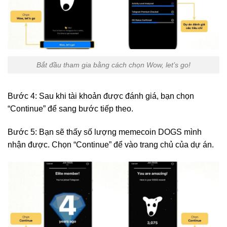
Bắt đầu tham gia bằng cách chọn Wow, let’s go!
Bước 4: Sau khi tài khoản được đánh giá, bạn chọn
“Continue” để sang bước tiếp theo.
Bước 5: Bạn sẽ thấy số lượng memecoin DOGS mình
nhận được. Chọn “Continue” để vào trang chủ của dự án.