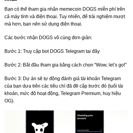
Bạn có thể tham gia nhận memecoin DOGS miễn phí trên
cả máy tính và điện thoại. Tuy nhiên, để trải nghiệm mượt
mà hơn, bạn nên sử dụng điện thoại.
Các bước nhận DOGS vô cùng đơn giản:
Bước 1: Truy cập bot DOGS Telegram
tại đây
Bước 2: Bắt đầu tham gia bằng cách chọn “Wow, let’s go!”
Bước 3: Dự án sẽ tự động đánh giá tài khoản Telegram
của bạn dựa trên các tiêu chí đã đề cập trước đó (tuổi tài
khoản, mức độ hoạt động, Telegram Premium, huy hiệu
OG).