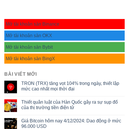
Mở tài khoản sàn Binance
Mở tài khoản sàn OKX
Mở tài khoản sàn Bybit
Mở tài khoản sàn BingX
BÀI VIẾT MỚI
TRON (TRX) tăng vọt 104% trong ngày, thiết lập
mức cao nhất mọi thời đại
Thiết quân luật của Hàn Quốc gây ra sự sụp đổ
của thị trường tiền điện tử
Giá Bitcoin hôm nay 4/12/2024: Dao động ở mức
96.000 USD