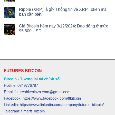
Ripple (XRP) là gì? Thông tin về XRP Token mà
bạn cần biết
Giá Bitcoin hôm nay 3/12/2024: Dao động ở mức
95.500 USD
FUTURES BITCOIN
Bitcoin - Tương lai tài chính số
Hotline: 0849776787
Email futuresbitcoinvn.com@gmail.com
Facebook: https://www.facebook.com/ftbitcoin
Linkedin: https://www.linkedin.com/company/futures-bitcoin/
Telegram: t.me/ft_bitcoin