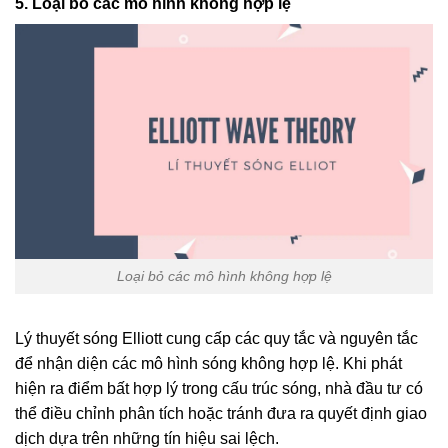
5. Loại bỏ các mô hình không hợp lệ
Loại bỏ các mô hình không hợp lệ
Lý thuyết sóng Elliott cung cấp các quy tắc và nguyên tắc
để nhận diện các mô hình sóng không hợp lệ. Khi phát
hiện ra điểm bất hợp lý trong cấu trúc sóng, nhà đầu tư có
thể điều chỉnh phân tích hoặc tránh đưa ra quyết định giao
dịch dựa trên những tín hiệu sai lệch.