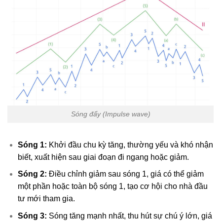
Sóng đẩy (Impulse wave)
Sóng 1:
Khởi đầu chu kỳ tăng, thường yếu và khó nhận
biết, xuất hiện sau giai đoạn đi ngang hoặc giảm.
Sóng 2:
Điều chỉnh giảm sau sóng 1, giá có thể giảm
một phần hoặc toàn bộ sóng 1, tạo cơ hội cho nhà đầu
tư mới tham gia.
Sóng 3:
Sóng tăng mạnh nhất, thu hút sự chú ý lớn, giá