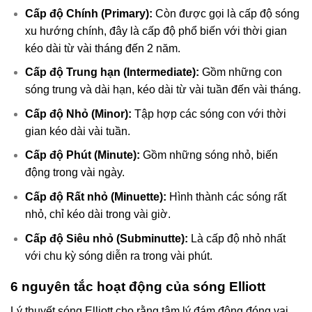
Cấp độ Chính (Primary):
Còn được gọi là cấp độ sóng
xu hướng chính, đây là cấp độ phổ biến với thời gian
kéo dài từ vài tháng đến 2 năm.
Cấp độ Trung hạn (Intermediate):
Gồm những con
sóng trung và dài hạn, kéo dài từ vài tuần đến vài tháng.
Cấp độ Nhỏ (Minor):
Tập hợp các sóng con với thời
gian kéo dài vài tuần.
Cấp độ Phút (Minute):
Gồm những sóng nhỏ, biến
động trong vài ngày.
Cấp độ Rất nhỏ (Minuette):
Hình thành các sóng rất
nhỏ, chỉ kéo dài trong vài giờ.
Cấp độ Siêu nhỏ (Subminutte):
Là cấp độ nhỏ nhất
với chu kỳ sóng diễn ra trong vài phút.
6 nguyên tắc hoạt động của sóng Elliott
Lý thuyết sóng Elliott cho rằng tâm lý đám đông đóng vai