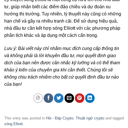
tư, giúp nhận biết các điểm đảo chiều và dự đoán xu
hướng thị trường. Tuy nhiên, lý thuyết này cũng có những
hạn chế và gây ra nhiều tranh cãi. Để sử dụng hiệu quả,
nhà đầu tư cần kết hợp sóng Elliott với các phương pháp
phân tích khác và áp dụng một cách cẩn trọng.
Lưu ý: Bài viết này chỉ nhằm mục đích cung cấp thông tin
và không phải là lời khuyên đầu tư, mọi quyết định giao
dịch của bạn nên được cân nhắc kỹ lưỡng và có thể tham
khảo ý kiến của chuyên gia khi cần thiết. Chúng tôi sẽ
không chịu trách nhiệm cho bất cứ quyết định đầu tư nào
của bạn!
This entry was posted in
Hỏi - Đáp Crypto
,
Thuật ngữ crypto
and tagged
sóng Elliott
.