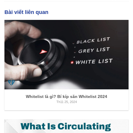
Bài viết liên quan
Whitelist là gì? Bí kíp săn Whitelist 2024
Th11 25, 2024