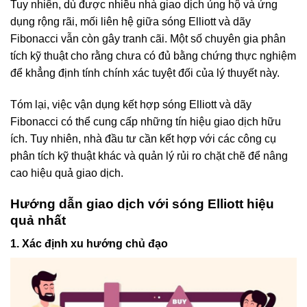
Tuy nhiên, dù được nhiều nhà giao dịch ủng hộ và ứng
dụng rộng rãi, mối liên hệ giữa sóng Elliott và dãy
Fibonacci vẫn còn gây tranh cãi. Một số chuyên gia phân
tích kỹ thuật cho rằng chưa có đủ bằng chứng thực nghiệm
để khẳng định tính chính xác tuyệt đối của lý thuyết này.
Tóm lại, việc vận dụng kết hợp sóng Elliott và dãy
Fibonacci có thể cung cấp những tín hiệu giao dịch hữu
ích. Tuy nhiên, nhà đầu tư cần kết hợp với các công cụ
phân tích kỹ thuật khác và quản lý rủi ro chặt chẽ để nâng
cao hiệu quả giao dịch.
Hướng dẫn giao dịch với sóng Elliott hiệu
quả nhất
1. Xác định xu hướng chủ đạo