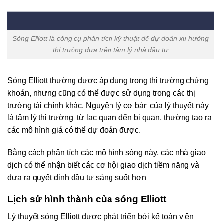
Sóng Elliott là công cụ phân tích kỹ thuật để dự đoán xu hướng
thị trường dựa trên tâm lý nhà đầu tư
Sóng Elliott thường được áp dụng trong thị trường chứng
khoán, nhưng cũng có thể được sử dụng trong các thị
trường tài chính khác. Nguyên lý cơ bản của lý thuyết này
là tâm lý thị trường, từ lạc quan đến bi quan, thường tạo ra
các mô hình giá có thể dự đoán được.
Bằng cách phân tích các mô hình sóng này, các nhà giao
dịch có thể nhận biết các cơ hội giao dịch tiềm năng và
đưa ra quyết định đầu tư sáng suốt hơn.
Lịch sử hình thành của sóng Elliott
Lý thuyết sóng Elliott được phát triển bởi kế toán viên