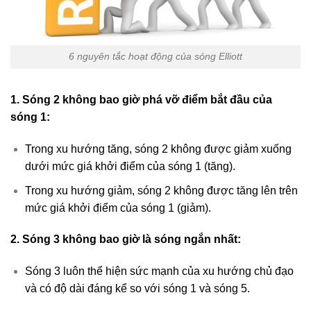
6 nguyên tắc hoạt động của sóng Elliott
1. Sóng 2 không bao giờ phá vỡ điểm bắt đầu của
sóng 1:
Trong xu hướng tăng, sóng 2 không được giảm xuống
dưới mức giá khởi điểm của sóng 1 (tăng).
Trong xu hướng giảm, sóng 2 không được tăng lên trên
mức giá khởi điểm của sóng 1 (giảm).
2. Sóng 3 không bao giờ là sóng ngắn nhất:
Sóng 3 luôn thể hiện sức mạnh của xu hướng chủ đạo
và có độ dài đáng kể so với sóng 1 và sóng 5.