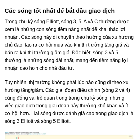
Các sóng tốt nhất để bắt đầu giao dịch
Trong chu kỳ sóng Elliott, sóng 3, 5, A và C thường được
xem là những con sóng tiềm năng nhất để khai thác lợi
nhuận. Các sóng này di chuyển theo hướng của xu hướng
chủ đạo, tạo ra cơ hội mua vào khi thị trường tăng giá và
bán ra khi thị trường giảm giá. Đặc biệt, sóng 3 và 5
thường là những sóng dài nhất, mang đến tiềm năng lợi
nhuận cao hơn cho nhà đầu tư.
Tuy nhiên, thị trường không phải lúc nào cũng đi theo xu
hướng tăng/giảm. Các giai đoạn điều chỉnh (sóng 2 và 4)
cũng đóng vai trò quan trọng trong chu kỳ sóng, nhưng
việc giao dịch trong giai đoạn này thường khó khăn và ít
cơ hội hơn. Hai sóng được đánh giá cao trong giao dịch là
sóng 3 Elliott và sóng 5 Elliott.