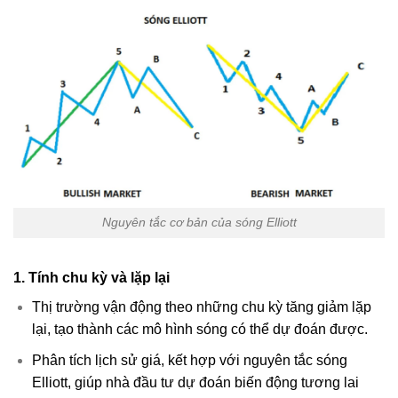
Nguyên tắc cơ bản của sóng Elliott
1. Tính chu kỳ và lặp lại
Thị trường vận động theo những chu kỳ tăng giảm lặp
lại, tạo thành các mô hình sóng có thể dự đoán được.
Phân tích lịch sử giá, kết hợp với nguyên tắc sóng
Elliott, giúp nhà đầu tư dự đoán biến động tương lai