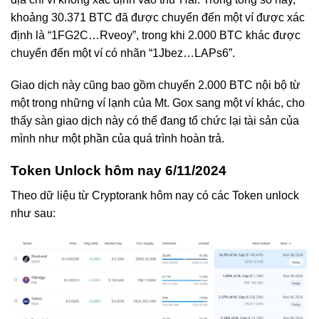
khoảng 30.371 BTC đã được chuyển đến một ví được xác
định là “1FG2C…Rveoy”, trong khi 2.000 BTC khác được
chuyển đến một ví có nhãn “1Jbez…LAPs6”.
Giao dịch này cũng bao gồm chuyển 2.000 BTC nội bộ từ
một trong những ví lạnh của Mt. Gox sang một ví khác, cho
thấy sàn giao dịch này có thể đang tổ chức lại tài sản của
mình như một phần của quá trình hoàn trả.
Token Unlock hôm nay 6/11/2024
Theo dữ liệu từ Cryptorank hôm nay có các Token unlock
như sau: