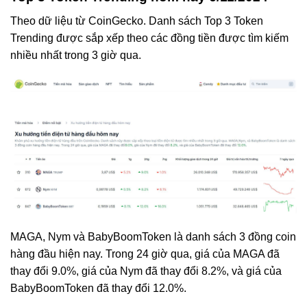
Theo dữ liệu từ CoinGecko. Danh sách Top 3 Token
Trending được sắp xếp theo các đồng tiền được tìm kiếm
nhiều nhất trong 3 giờ qua.
MAGA, Nym và BabyBoomToken là danh sách 3 đồng coin
hàng đầu hiện nay. Trong 24 giờ qua, giá của MAGA đã
thay đổi
9.0%
, giá của Nym đã thay đổi
8.2%
, và giá của
BabyBoomToken đã thay đổi
12.0%
.