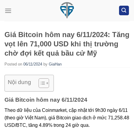
Skip
to
content
Giá Bitcoin hôm nay 6/11/2024: Tăng
vọt lên 71,000 USD khi thị trường
chờ đợi kết quả bầu cử Mỹ
Posted on
06/11/2024
by
GiaHan
Nội dung
Giá Bitcoin hôm nay 6/11/2024
Theo dữ liệu của Coinmarket, cập nhật tới 9h30 ngày 6/11
(theo giờ Việt Nam), giá Bitcoin giao dịch ở mức 71,258.48
USD/BTC, tăng 4.89% trong 24 giờ qua.