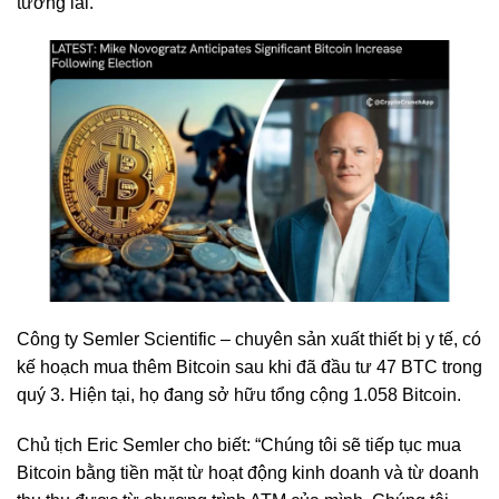
tương lai.
Công ty Semler Scientific – chuyên sản xuất thiết bị y tế, có
kế hoạch mua thêm Bitcoin sau khi đã đầu tư 47 BTC trong
quý 3. Hiện tại, họ đang sở hữu tổng cộng 1.058 Bitcoin.
Chủ tịch Eric Semler cho biết: “Chúng tôi sẽ tiếp tục mua
Bitcoin bằng tiền mặt từ hoạt động kinh doanh và từ doanh