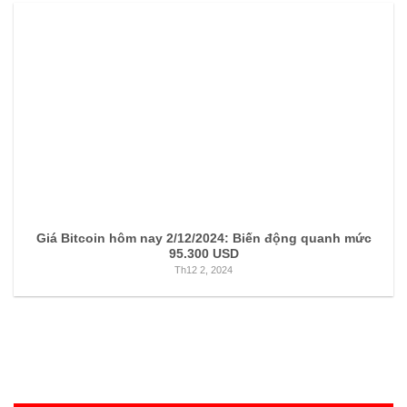
Giá Bitcoin hôm nay 2/12/2024: Biến động quanh mức
95.300 USD
Th12 2, 2024