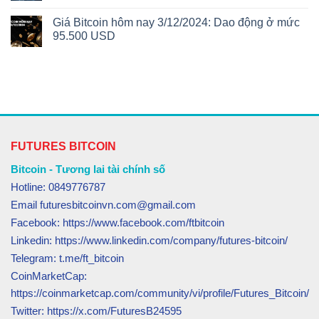
Giá Bitcoin hôm nay 3/12/2024: Dao động ở mức
95.500 USD
FUTURES BITCOIN
Bitcoin - Tương lai tài chính số
Hotline: 0849776787
Email futuresbitcoinvn.com@gmail.com
Facebook: https://www.facebook.com/ftbitcoin
Linkedin: https://www.linkedin.com/company/futures-bitcoin/
Telegram: t.me/ft_bitcoin
CoinMarketCap:
https://coinmarketcap.com/community/vi/profile/Futures_Bitcoin/
Twitter: https://x.com/FuturesB24595