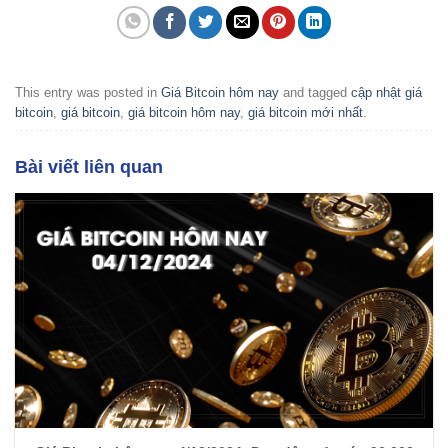
This entry was posted in
Giá Bitcoin hôm nay
and tagged
cập nhật giá
bitcoin
,
giá bitcoin
,
giá bitcoin hôm nay
,
giá bitcoin mới nhất
.
Bài viết liên quan