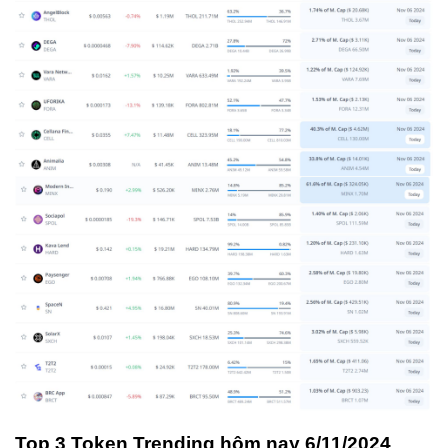
Top 3 Token Trending hôm nay 6/11/2024