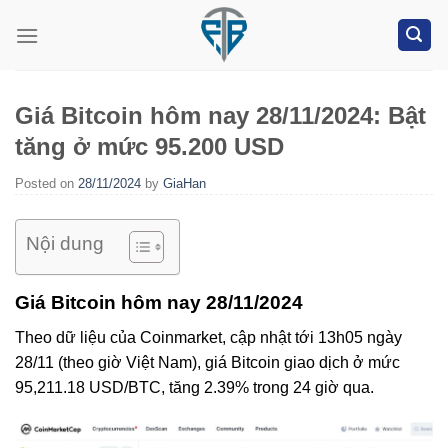
Skip
to
content
Giá Bitcoin hôm nay 28/11/2024: Bật
tăng ở mức 95.200 USD
Posted on
28/11/2024
by
GiaHan
Nội dung
Giá Bitcoin hôm nay 28/11/2024
Theo dữ liệu của Coinmarket, cập nhật tới 13h05 ngày
28/11 (theo giờ Việt Nam), giá Bitcoin giao dịch ở mức
95,211.18 USD/BTC, tăng 2.39% trong 24 giờ qua.