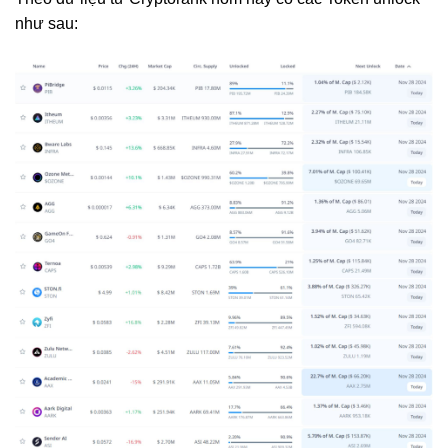
như sau: