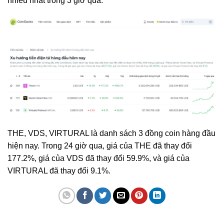
nhiều nhất trong 3 giờ qua.
THE, VDS, VIRTURAL là danh sách 3 đồng coin hàng đầu
hiện nay. Trong 24 giờ qua, giá của THE đã thay đổi
177.2%
, giá của VDS đã thay đổi
59.9%
, và giá của
VIRTURAL đã thay đổi
9.1%.