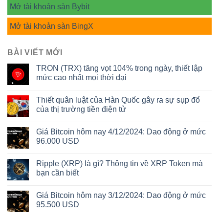
Mở tài khoản sàn Bybit
Mở tài khoản sàn BingX
BÀI VIẾT MỚI
TRON (TRX) tăng vọt 104% trong ngày, thiết lập
mức cao nhất mọi thời đại
Thiết quân luật của Hàn Quốc gây ra sự sụp đổ
của thị trường tiền điện tử
Giá Bitcoin hôm nay 4/12/2024: Dao động ở mức
96.000 USD
Ripple (XRP) là gì? Thông tin về XRP Token mà
bạn cần biết
Giá Bitcoin hôm nay 3/12/2024: Dao động ở mức
95.500 USD