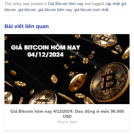
This entry was posted in
Giá Bitcoin hôm nay
and tagged
cập nhật giá
bitcoin
,
giá bitcoin
,
giá bitcoin hôm nay
,
giá bitcoin mới nhất
.
Bài viết liên quan
Giá Bitcoin hôm nay 4/12/2024: Dao động ở mức 96.000
USD
Th12 4, 2024