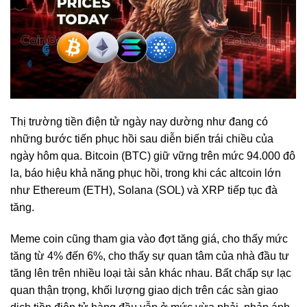
Thị trường tiền điện tử ngày nay dường như đang có
những bước tiến phục hồi sau diễn biến trái chiều của
ngày hôm qua. Bitcoin (BTC) giữ vững trên mức 94.000 đô
la, báo hiệu khả năng phục hồi, trong khi các altcoin lớn
như Ethereum (ETH), Solana (SOL) và XRP tiếp tục đà
tăng.
Meme coin cũng tham gia vào đợt tăng giá, cho thấy mức
tăng từ 4% đến 6%, cho thấy sự quan tâm của nhà đầu tư
tăng lên trên nhiều loại tài sản khác nhau. Bất chấp sự lạc
quan thận trọng, khối lượng giao dịch trên các sàn giao