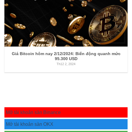
Giá Bitcoin hôm nay 2/12/2024: Biến động quanh mức
95.300 USD
Th12 2, 2024
Mở tài khoản sàn Binance
Mở tài khoản sàn OKX