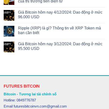
của thị trường tiền điện tử
Giá Bitcoin hôm nay 4/12/2024: Dao động ở mức
96.000 USD
Ripple (XRP) là gì? Thông tin về XRP Token mà
bạn cần biết
Giá Bitcoin hôm nay 3/12/2024: Dao động ở mức
95.500 USD
FUTURES BITCOIN
Bitcoin - Tương lai tài chính số
Hotline: 0849776787
Email futuresbitcoinvn.com@gmail.com