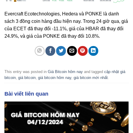
Evercraft Ecotechnologies, Hedera và PONKE là danh
sách 3 đồng coin hàng đầu hiện nay. Trong 24 giờ qua, giá
của ECET đã thay đổi
-11.1%
, giá của HBAR đã thay đổi
24.9%
, và giá của PONKE đã thay đổi
10.8%
.
This entry was posted in
Giá Bitcoin hôm nay
and tagged
cập nhật giá
bitcoin
,
giá bitcoin
,
giá bitcoin hôm nay
,
giá bitcoin mới nhất
.
Bài viết liên quan