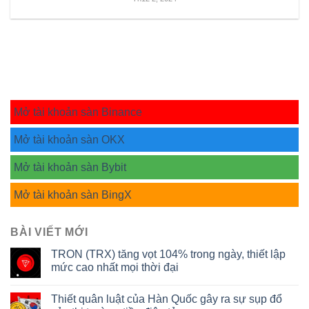
Mở tài khoản sàn Binance
Mở tài khoản sàn OKX
Mở tài khoản sàn Bybit
Mở tài khoản sàn BingX
BÀI VIẾT MỚI
TRON (TRX) tăng vọt 104% trong ngày, thiết lập
mức cao nhất mọi thời đại
Thiết quân luật của Hàn Quốc gây ra sự sụp đổ