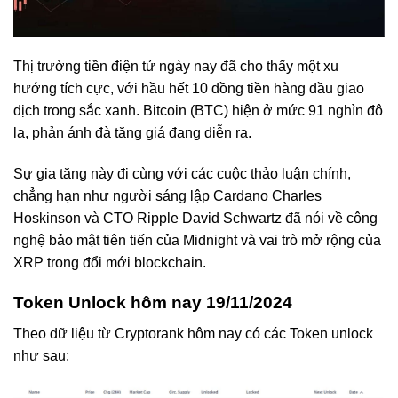
Thị trường tiền điện tử ngày nay đã cho thấy một xu
hướng tích cực, với hầu hết 10 đồng tiền hàng đầu giao
dịch trong sắc xanh. Bitcoin (BTC) hiện ở mức 91 nghìn đô
la, phản ánh đà tăng giá đang diễn ra.
Sự gia tăng này đi cùng với các cuộc thảo luận chính,
chẳng hạn như người sáng lập Cardano Charles
Hoskinson và CTO Ripple David Schwartz đã nói về công
nghệ bảo mật tiên tiến của Midnight và vai trò mở rộng của
XRP trong đổi mới blockchain.
Token Unlock hôm nay 19/11/2024
Theo dữ liệu từ Cryptorank hôm nay có các Token unlock
như sau: