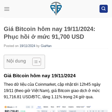
Skip
to
content
Giá Bitcoin hôm nay 19/11/2024:
Phục hồi ở mức 91,700 USD
Posted on
19/11/2024
by
GiaHan
Nội dung
Giá Bitcoin hôm nay 19/11/2024
Theo dữ liệu của Coinmarket, cập nhật tới 12h45 ngày
19/11 (theo giờ Việt Nam), giá Bitcoin giao dịch ở mức
91,716.81 USD/BTC, tăng 1.11% trong 24 giờ qua.