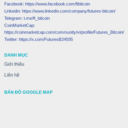
Facebook: https://www.facebook.com/ftbitcoin
Linkedin: https://www.linkedin.com/company/futures-bitcoin/
Telegram: t.me/ft_bitcoin
CoinMarketCap:
https://coinmarketcap.com/community/vi/profile/Futures_Bitcoin/
Twitter: https://x.com/FuturesB24595
DANH MỤC
Giới thiệu
Liên hệ
BẢN ĐỒ GOOGLE MAP