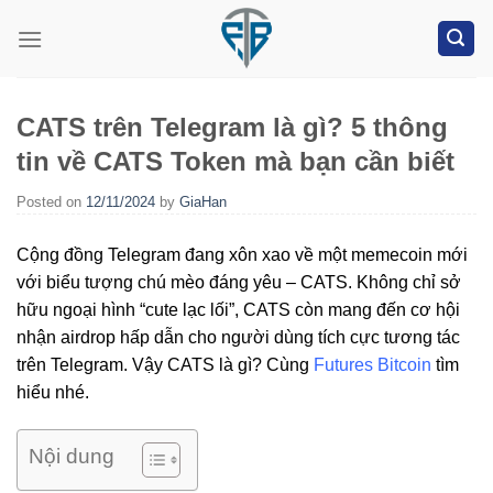
Skip
to
content
CATS trên Telegram là gì? 5 thông
tin về CATS Token mà bạn cần biết
Posted on
12/11/2024
by
GiaHan
Cộng đồng Telegram đang xôn xao về một memecoin mới
với biểu tượng chú mèo đáng yêu – CATS. Không chỉ sở
hữu ngoại hình “cute lạc lối”, CATS còn mang đến cơ hội
nhận airdrop hấp dẫn cho người dùng tích cực tương tác
trên Telegram. Vậy CATS là gì? Cùng
Futures Bitcoin
tìm
hiểu nhé.
Nội dung