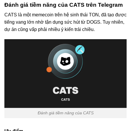
Đánh giá tiềm năng của CATS trên Telegram
CATS là một memecoin trên hệ sinh thái TON, đã tạo được
tiếng vang lớn nhờ tận dụng sức hút từ DOGS. Tuy nhiên,
dự án cũng vấp phải nhiều ý kiến trái chiều.
Đánh giá tiềm năng của CATS