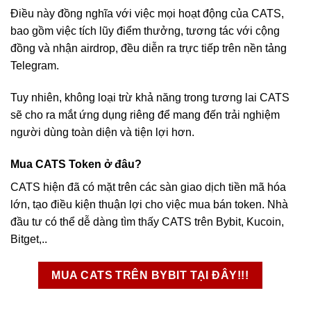
Điều này đồng nghĩa với việc mọi hoạt động của CATS,
bao gồm việc tích lũy điểm thưởng, tương tác với cộng
đồng và nhận airdrop, đều diễn ra trực tiếp trên nền tảng
Telegram.
Tuy nhiên, không loại trừ khả năng trong tương lai CATS
sẽ cho ra mắt ứng dụng riêng để mang đến trải nghiệm
người dùng toàn diện và tiện lợi hơn.
Mua CATS Token ở đâu?
CATS hiện đã có mặt trên các sàn giao dịch tiền mã hóa
lớn, tạo điều kiện thuận lợi cho việc mua bán token. Nhà
đầu tư có thể dễ dàng tìm thấy CATS trên Bybit, Kucoin,
Bitget,..
MUA CATS TRÊN BYBIT TẠI ĐÂY!!!