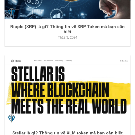
Ripple (XRP) là gì? Thông tin về XRP Token mà bạn cần
biết
Th12 3, 2024
Stellar là gì? Thông tin về XLM token mà bạn cần biết