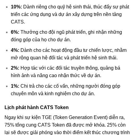
10%:
Dành riêng cho quỹ hệ sinh thái, thúc đẩy sự phát
triển các ứng dụng và dự án xây dựng trên nền tảng
CATS.
6%:
Thưởng cho đội ngũ phát triển, ghi nhận những
đóng góp của họ cho dự án.
4%:
Dành cho các hoạt động đầu tư chiến lược, nhằm
mở rộng quan hệ đối tác và phát triển hệ sinh thái.
2%:
Hợp tác với các đối tác truyền thông, quảng bá
hình ảnh và nâng cao nhận thức về dự án.
1%:
Chi trả cho các cố vấn, những người đóng góp
chuyên môn và kinh nghiệm cho dự án.
Lịch phát hành CATS Token
Ngay khi sự kiện TGE (Token Generation Event) diễn ra,
75% tổng cung CATS Token đã được mở khóa. 25% còn
lại sẽ được giải phóng vào thời điểm kết thúc chương trình