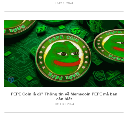
Th12 1, 2024
PEPE Coin là gì? Thông tin về Memecoin PEPE mà bạn
cần biết
Th11 30, 2024