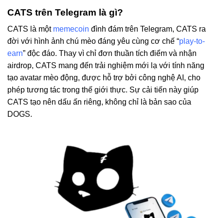
CATS trên Telegram là gì?
CATS là một
memecoin
đình đám trên Telegram, CATS ra
đời với hình ảnh chú mèo đáng yêu cùng cơ chế “
play-to-
earn
” độc đáo. Thay vì chỉ đơn thuần tích điểm và nhận
airdrop, CATS mang đến trải nghiệm mới lạ với tính năng
tạo avatar mèo động, được hỗ trợ bởi công nghệ AI, cho
phép tương tác trong thế giới thực. Sự cải tiến này giúp
CATS tạo nên dấu ấn riêng, không chỉ là bản sao của
DOGS.