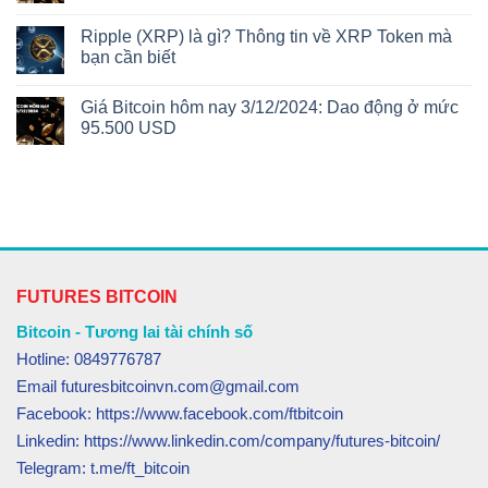
Ripple (XRP) là gì? Thông tin về XRP Token mà
bạn cần biết
Giá Bitcoin hôm nay 3/12/2024: Dao động ở mức
95.500 USD
FUTURES BITCOIN
Bitcoin - Tương lai tài chính số
Hotline: 0849776787
Email futuresbitcoinvn.com@gmail.com
Facebook: https://www.facebook.com/ftbitcoin
Linkedin: https://www.linkedin.com/company/futures-bitcoin/
Telegram: t.me/ft_bitcoin