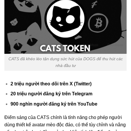
CATS đã khéo léo tận dụng sức hút của DOGS để thu hút các
nhà đầu tư
2 triệu người theo dõi trên X (Twitter)
20 triệu người đăng ký trên Telegram
900 nghìn người đăng ký trên YouTube
Điểm sáng của CATS chính là tính năng cho phép người
dùng thiết kế avatar mèo độc đáo, có thể tùy chỉnh và nâng