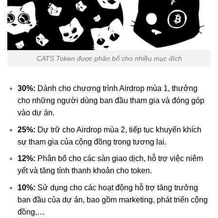
CATS Token được phân bổ cho nhiều mục đích
30%:
Dành cho chương trình Airdrop mùa 1, thưởng
cho những người dùng ban đầu tham gia và đóng góp
vào dự án.
25%:
Dự trữ cho Airdrop mùa 2, tiếp tục khuyến khích
sự tham gia của cộng đồng trong tương lai.
12%:
Phân bổ cho các sàn giao dịch, hỗ trợ việc niêm
yết và tăng tính thanh khoản cho token.
10%:
Sử dụng cho các hoạt động hỗ trợ tăng trưởng
ban đầu của dự án, bao gồm marketing, phát triển cộng
đồng,…