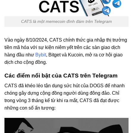
CATS là một memecoin đình đám trên Telegram
Vào ngày 8/10/2024, CATS chính thức gia nhập thị trường
tiền mã hóa với sự kiện niêm yết trên các sàn giao dịch
hàng đầu như
Bybit
, Bitget và Kucoin, mở ra cơ hội giao
dịch cho cộng đồng.
Các điểm nổi bật của CATS trên Telegram
CATS đã khéo léo tận dụng sức hút của DOGS để nhanh
chóng gây dựng cộng đồng người dùng đông đảo. Chỉ
trong vòng 3 tháng kể từ khi ra mắt, CATS đã đạt được
những con số ấn tượng: