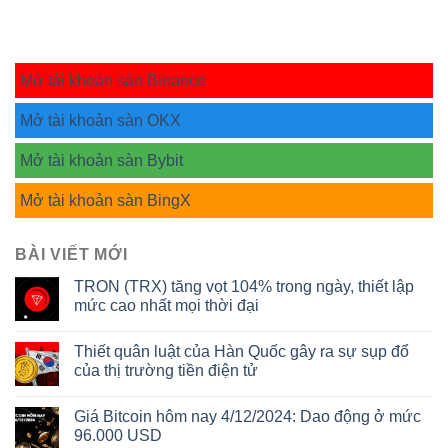
Mở tài khoản sàn Binance
Mở tài khoản sàn OKX
Mở tài khoản sàn Bybit
Mở tài khoản sàn BingX
BÀI VIẾT MỚI
TRON (TRX) tăng vọt 104% trong ngày, thiết lập
mức cao nhất mọi thời đại
Thiết quân luật của Hàn Quốc gây ra sự sụp đổ
của thị trường tiền điện tử
Giá Bitcoin hôm nay 4/12/2024: Dao động ở mức
96.000 USD