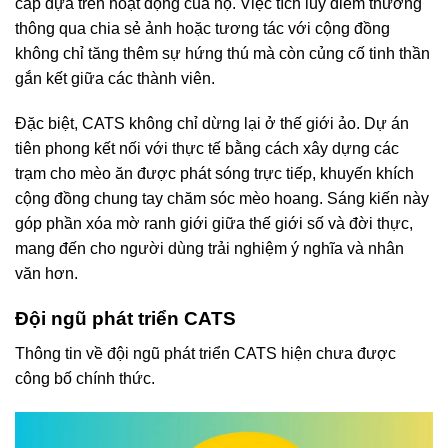
cấp dựa trên hoạt động của họ. Việc tích lũy điểm thưởng
thông qua chia sẻ ảnh hoặc tương tác với cộng đồng
không chỉ tăng thêm sự hứng thú mà còn củng cố tinh thần
gắn kết giữa các thành viên.
Đặc biệt, CATS không chỉ dừng lại ở thế giới ảo. Dự án
tiên phong kết nối với thực tế bằng cách xây dựng các
trạm cho mèo ăn được phát sóng trực tiếp, khuyến khích
cộng đồng chung tay chăm sóc mèo hoang. Sáng kiến này
góp phần xóa mờ ranh giới giữa thế giới số và đời thực,
mang đến cho người dùng trải nghiệm ý nghĩa và nhân
văn hơn.
Đội ngũ phát triển CATS
Thông tin về đội ngũ phát triển CATS hiện chưa được
công bố chính thức.