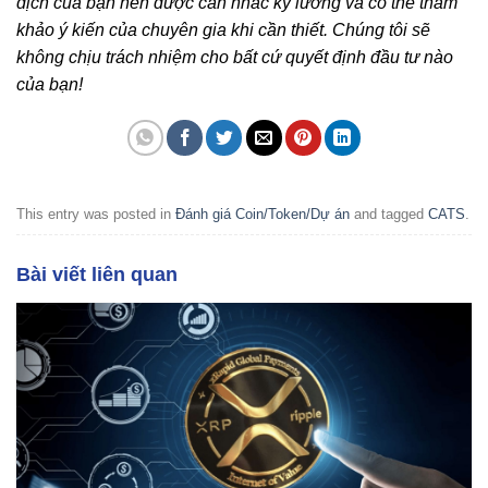
dịch của bạn nên được cân nhắc kỹ lưỡng và có thể tham
khảo ý kiến của chuyên gia khi cần thiết. Chúng tôi sẽ
không chịu trách nhiệm cho bất cứ quyết định đầu tư nào
của bạn!
This entry was posted in
Đánh giá Coin/Token/Dự án
and tagged
CATS
.
Bài viết liên quan