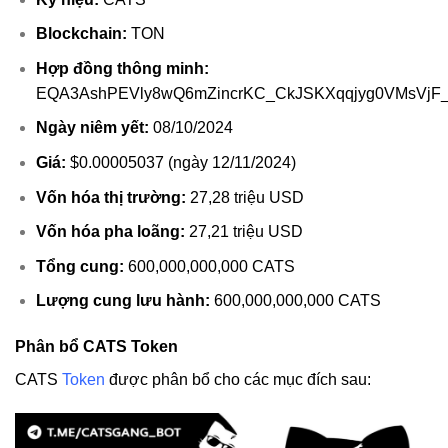
Blockchain:
TON
Hợp đồng thông minh:
EQA3AshPEVly8wQ6mZincrKC_CkJSKXqqjyg0VMsVjF
Ngày niêm yết:
08/10/2024
Giá:
$0.00005037 (ngày 12/11/2024)
Vốn hóa thị trường:
27,28 triệu USD
Vốn hóa pha loãng:
27,21 triệu USD
Tổng cung:
600,000,000,000 CATS
Lượng cung lưu hành:
600,000,000,000 CATS
Phân bổ CATS Token
CATS
Token
được phân bổ cho các mục đích sau: