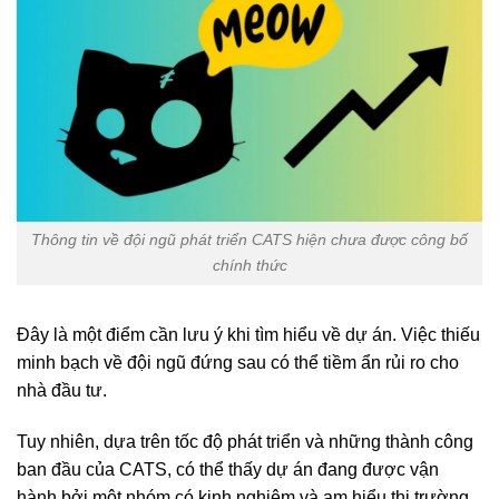
Thông tin về đội ngũ phát triển CATS hiện chưa được công bố
chính thức
Đây là một điểm cần lưu ý khi tìm hiểu về dự án. Việc thiếu
minh bạch về đội ngũ đứng sau có thể tiềm ẩn rủi ro cho
nhà đầu tư.
Tuy nhiên, dựa trên tốc độ phát triển và những thành công
ban đầu của CATS, có thể thấy dự án đang được vận
hành bởi một nhóm có kinh nghiệm và am hiểu thị trường.