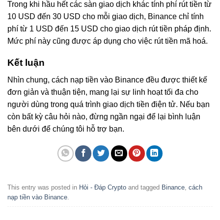
Trong khi hầu hết các sàn giao dịch khác
tính phí rút tiền từ
10 USD đến 30 USD cho mỗi giao dịch, Binance chỉ tính
phí từ 1 USD đến 15 USD cho giao dịch rút tiền pháp định.
Mức phí này cũng được áp dụng cho việc rút tiền mã hoá.
Kết luận
Nhìn chung, cách nạp tiền vào Binance đều được thiết kế
đơn giản và thuận tiện, mang lại sự linh hoạt tối đa cho
người dùng trong quá trình giao dịch tiền điện tử. Nếu bạn
còn bất kỳ câu hỏi nào, đừng ngần ngại để lại bình luận
bên dưới để chúng tôi hỗ trợ bạn.
This entry was posted in
Hỏi - Đáp Crypto
and tagged
Binance
,
cách
nạp tiền vào Binance
.