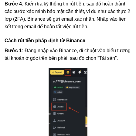
Bước 4:
Kiểm tra kỹ thông tin rút tiền, sau đó hoàn thành
các bước xác minh bảo mật cần thiết, ví dụ như xác thực 2
lớp (2FA). Binance sẽ gửi email xác nhận. Nhấp vào liên
kết trong email để hoàn tất việc rút tiền.
Cách rút tiền pháp định từ Binance
Bước 1:
Đăng nhập vào Binance, di chuột vào biểu tượng
tài khoản ở góc trên bên phải, sau đó chọn “Tài sản”.