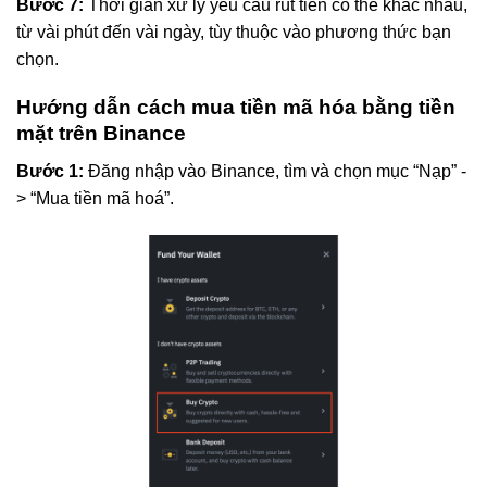
Bước 7:
Thời gian xử lý yêu cầu rút tiền có thể khác nhau,
từ vài phút đến vài ngày, tùy thuộc vào phương thức bạn
chọn.
Hướng dẫn cách mua tiền mã hóa bằng tiền
mặt trên Binance
Bước 1:
Đăng nhập vào Binance, tìm và chọn mục “Nạp” -
> “Mua tiền mã hoá”.