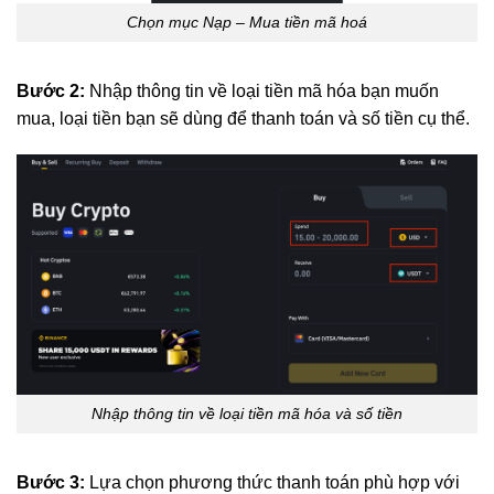
Chọn mục Nạp – Mua tiền mã hoá
Bước 2:
Nhập thông tin về loại tiền mã hóa bạn muốn
mua, loại tiền bạn sẽ dùng để thanh toán và số tiền cụ thể.
Nhập thông tin về loại tiền mã hóa và số tiền
Bước 3:
Lựa chọn phương thức thanh toán phù hợp với