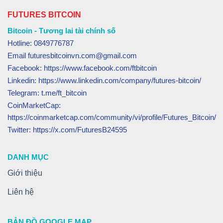
FUTURES BITCOIN
Bitcoin - Tương lai tài chính số
Hotline: 0849776787
Email futuresbitcoinvn.com@gmail.com
Facebook: https://www.facebook.com/ftbitcoin
Linkedin: https://www.linkedin.com/company/futures-bitcoin/
Telegram: t.me/ft_bitcoin
CoinMarketCap:
https://coinmarketcap.com/community/vi/profile/Futures_Bitcoin/
Twitter: https://x.com/FuturesB24595
DANH MỤC
Giới thiệu
Liên hệ
BẢN ĐỒ GOOGLE MAP