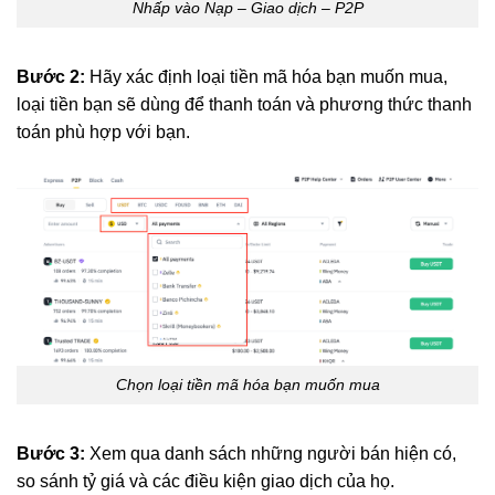
Nhấp vào Nạp – Giao dịch – P2P
Bước 2:
Hãy xác định loại tiền mã hóa bạn muốn mua,
loại tiền bạn sẽ dùng để thanh toán và phương thức thanh
toán phù hợp với bạn.
Chọn loại tiền mã hóa bạn muốn mua
Bước 3:
Xem qua danh sách những người bán hiện có,
so sánh tỷ giá và các điều kiện giao dịch của họ.