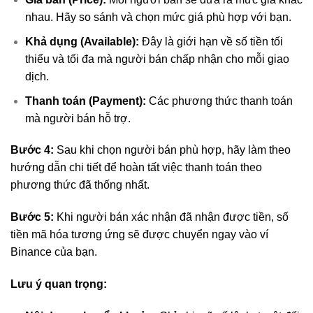
nhau. Hãy so sánh và chọn mức giá phù hợp với bạn.
Khả dụng (Available):
Đây là giới hạn về số tiền tối
thiểu và tối đa mà người bán chấp nhận cho mỗi giao
dịch.
Thanh toán (Payment):
Các phương thức thanh toán
mà người bán hỗ trợ.
Bước 4:
Sau khi chọn người bán phù hợp, hãy làm theo
hướng dẫn chi tiết để hoàn tất việc thanh toán theo
phương thức đã thống nhất.
Bước 5:
Khi người bán xác nhận đã nhận được tiền, số
tiền mã hóa tương ứng sẽ được chuyển ngay vào ví
Binance của bạn.
Lưu ý quan trọng: