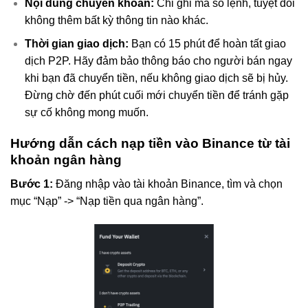
Nội dung chuyển khoản:
Chỉ ghi mã số lệnh, tuyệt đối
không thêm bất kỳ thông tin nào khác.
Thời gian giao dịch:
Bạn có 15 phút để hoàn tất giao
dịch P2P. Hãy đảm bảo thông báo cho người bán ngay
khi bạn đã chuyển tiền, nếu không giao dịch sẽ bị hủy.
Đừng chờ đến phút cuối mới chuyển tiền để tránh gặp
sự cố không mong muốn.
Hướng dẫn cách
nạp tiền vào Binance
từ tài
khoản ngân hàng
Bước 1:
Đăng nhập vào tài khoản Binance, tìm và chọn
mục “Nạp” -> “Nạp tiền qua ngân hàng”.