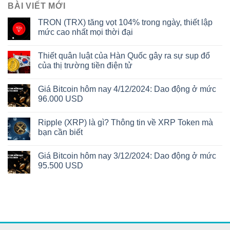
BÀI VIẾT MỚI
TRON (TRX) tăng vọt 104% trong ngày, thiết lập
mức cao nhất mọi thời đại
Thiết quân luật của Hàn Quốc gây ra sự sụp đổ
của thị trường tiền điện tử
Giá Bitcoin hôm nay 4/12/2024: Dao động ở mức
96.000 USD
Ripple (XRP) là gì? Thông tin về XRP Token mà
bạn cần biết
Giá Bitcoin hôm nay 3/12/2024: Dao động ở mức
95.500 USD