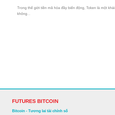
Trong thế giới tiền mã hóa đầy biến động, Token là một khá
không...
FUTURES BITCOIN
Bitcoin - Tương lai tài chính số