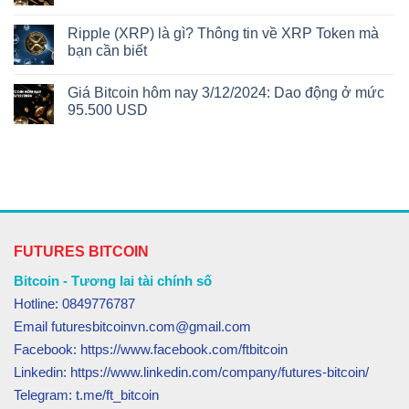
Ripple (XRP) là gì? Thông tin về XRP Token mà
bạn cần biết
Giá Bitcoin hôm nay 3/12/2024: Dao động ở mức
95.500 USD
FUTURES BITCOIN
Bitcoin - Tương lai tài chính số
Hotline: 0849776787
Email futuresbitcoinvn.com@gmail.com
Facebook: https://www.facebook.com/ftbitcoin
Linkedin: https://www.linkedin.com/company/futures-bitcoin/
Telegram: t.me/ft_bitcoin