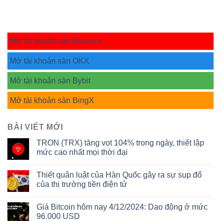
Mở tài khoản sàn Binance
Mở tài khoản sàn OKX
Mở tài khoản sàn Bybit
Mở tài khoản sàn BingX
BÀI VIẾT MỚI
TRON (TRX) tăng vọt 104% trong ngày, thiết lập
mức cao nhất mọi thời đại
Thiết quân luật của Hàn Quốc gây ra sự sụp đổ
của thị trường tiền điện tử
Giá Bitcoin hôm nay 4/12/2024: Dao động ở mức
96.000 USD