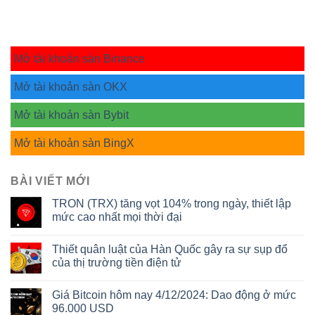
Mở tài khoản sàn Binance
Mở tài khoản sàn OKX
Mở tài khoản sàn Bybit
Mở tài khoản sàn BingX
BÀI VIẾT MỚI
TRON (TRX) tăng vọt 104% trong ngày, thiết lập
mức cao nhất mọi thời đại
Thiết quân luật của Hàn Quốc gây ra sự sụp đổ
của thị trường tiền điện tử
Giá Bitcoin hôm nay 4/12/2024: Dao động ở mức
96.000 USD