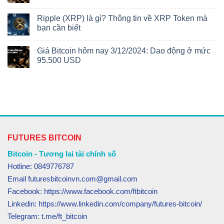
Ripple (XRP) là gì? Thông tin về XRP Token mà
bạn cần biết
Giá Bitcoin hôm nay 3/12/2024: Dao động ở mức
95.500 USD
FUTURES BITCOIN
Bitcoin - Tương lai tài chính số
Hotline: 0849776787
Email futuresbitcoinvn.com@gmail.com
Facebook: https://www.facebook.com/ftbitcoin
Linkedin: https://www.linkedin.com/company/futures-bitcoin/
Telegram: t.me/ft_bitcoin