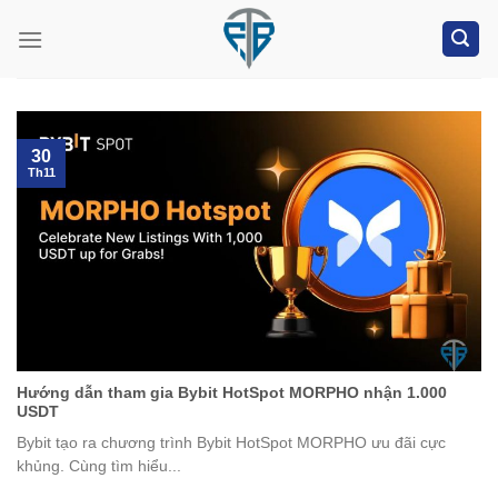
Skip
to
content
30
Th11
Hướng dẫn tham gia Bybit HotSpot MORPHO nhận 1.000
USDT
Bybit tạo ra chương trình Bybit HotSpot MORPHO ưu đãi cực
khủng. Cùng tìm hiểu...